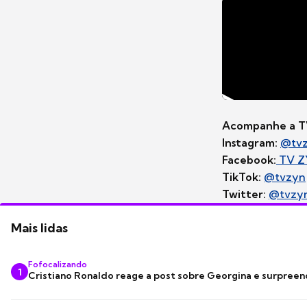
Acompanhe a TV
Instagram:
@tv
Facebook:
TV Z
TikTok:
@tvzyn
Twitter:
@tvzy
Mais lidas
Fofocalizando
1
Cristiano Ronaldo reage a post sobre Georgina e surpree