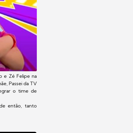
io e Zé Felipe na
mãe, Passei da TV
egrar o time de
de então, tanto