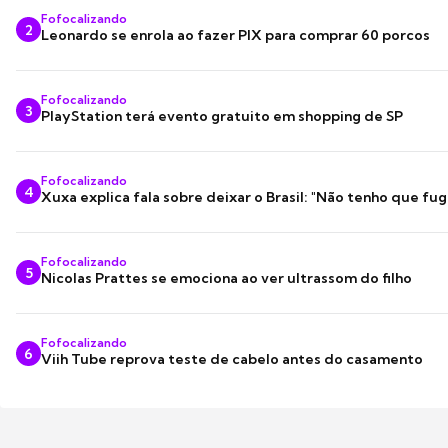
Fofocalizando
2
Leonardo se enrola ao fazer PIX para comprar 60 porcos
Fofocalizando
3
PlayStation terá evento gratuito em shopping de SP
Fofocalizando
4
Xuxa explica fala sobre deixar o Brasil: "Não tenho que fug
Fofocalizando
5
Nicolas Prattes se emociona ao ver ultrassom do filho
Fofocalizando
6
Viih Tube reprova teste de cabelo antes do casamento