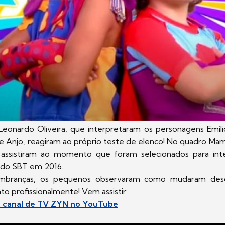
 Leonardo Oliveira, que interpretaram os personagens Emíl
e Anjo, reagiram ao próprio teste de elenco! No quadro Ma
 assistiram ao momento que foram selecionados para int
 do SBT em 2016.
embranças, os pequenos observaram como mudaram des
to profissionalmente! Vem assistir:
no canal de TV ZYN no YouTube