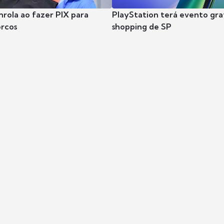
nrola ao fazer PIX para
PlayStation terá evento gra
rcos
shopping de SP