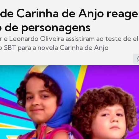
 de Carinha de Anjo reage
o de personagens
er e Leonardo Oliveira assistiram ao teste de 
o SBT para a novela Carinha de Anjo
1