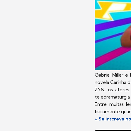
Gabriel Miller e
novela Carinha d
ZYN, os atores
teledramaturgia
Entre muitas l
fisicamente quan
+ Se inscreva 