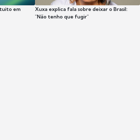
tuito em
Xuxa explica fala sobre deixar o Brasil:
"Não tenho que fugir"