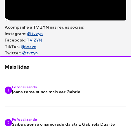
Acompanhe a TV ZYN nas redes sociais
Instagram:
@tvzyn
Facebook:
TV ZYN
TikTok:
@tvzyn
Twitter:
@tvzyn
Mais lidas
Fofocalizando
1
Joana teme nunca mais ver Gabriel
Fofocalizando
2
Saiba quem é o namorado da atriz Gabriela Duarte