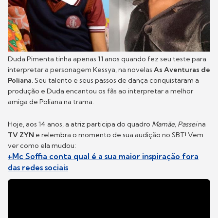
Duda Pimenta tinha apenas 11 anos quando fez seu teste para
interpretar a personagem Kessya, na novelas
As Aventuras de
Poliana
. Seu talento e seus passos de dança conquistaram a
produção e Duda encantou os fãs ao interpretar a melhor
amiga de Poliana na trama.
Hoje, aos 14 anos, a atriz participa do quadro
Mamãe, Passei
na
TV ZYN
e relembra o momento de sua audição no SBT! Vem
ver como ela mudou:
+Mc Soffia conta qual é a sua maior inspiração fora
das redes sociais