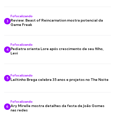
Fofocalizando
Review: Beast of Reincarnation mostra potencial da
3
Game Freak
Fofocalizando
Pediatra orienta Lore após crescimento de seu filho,
4
Levi
Fofocalizando
5
Lailtinho Brega celebra 35 anos e projetos no The Noite
Fofocalizando
Ary Mirelle mostra detalhes da festa de João Gomes
6
nas redes