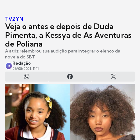
TVZYN
Veja o antes e depois de Duda
Pimenta, a Kessya de As Aventuras
de Poliana
A atriz relembrou sua audição para integrar o elenco da
novela do SBT
Redação
R
26/05/2021, 11:11