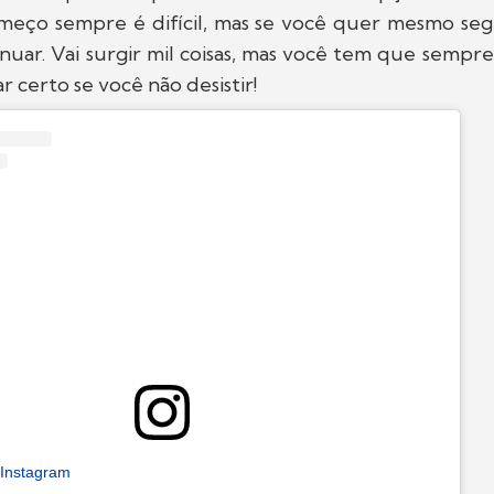
eço sempre é difícil, mas se você quer mesmo seg
uar. Vai surgir mil coisas, mas você tem que sempr
ar certo se você não desistir!
 Instagram