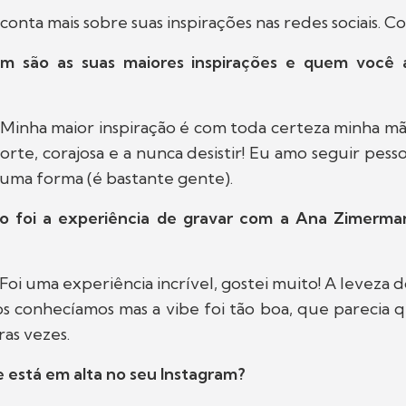
onta mais sobre suas inspirações nas redes sociais. Co
 são as suas maiores inspirações e quem você 
: Minha maior inspiração é com toda certeza minha mã
forte, corajosa e a nunca desistir! Eu amo seguir pes
guma forma (é bastante gente).
 foi a experiência de gravar com a Ana Zimerman
: Foi uma experiência incrível, gostei muito! A leveza 
os conhecíamos mas a vibe foi tão boa, que parecia 
ras vezes.
 está em alta no seu Instagram?