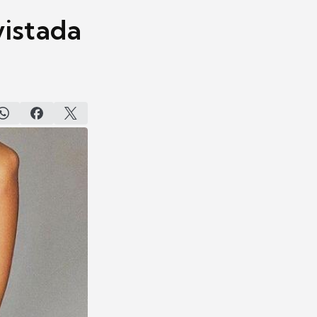
vistada