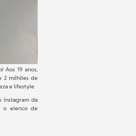
! Aos 19 anos,
e 2 milhões de
za e lifestyle.
o Instagram da
 o elenco de