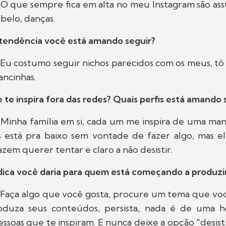
: O que sempre fica em alta no meu Instagram são as
abelo, danças.
tendência você está amando seguir?
: Eu costumo seguir nichos parecidos com os meus, 
ncinhas.
te inspira fora das redes? Quais perfis está amando 
: Minha família em si, cada um me inspira de uma man
s está pra baixo sem vontade de fazer algo, mas 
zem querer tentar e claro a não desistir.
ica você daria para quem está começando a produzi
: Faça algo que você gosta, procure um tema que você
roduza seus conteúdos, persista, nada é de uma h
oas que te inspiram. E nunca deixe a opção "desisti