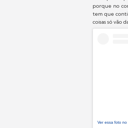
porque no com
tem que contin
coisas só vão d
Ver essa foto no