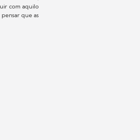
uir com aquilo
e pensar que as