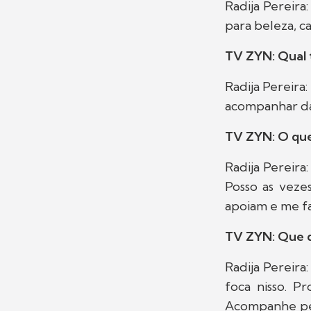
Radija Pereira
para beleza, c
TV ZYN: Qual 
Radija Pereira
acompanhar da
TV ZYN: O que 
Radija Pereira
Posso as veze
apoiam e me fa
TV ZYN: Que d
Radija Pereira
foca nisso. P
Acompanhe pess