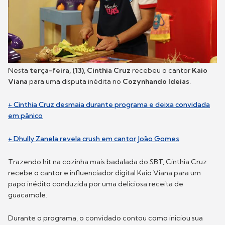
Nesta
terça-feira, (13)
,
Cinthia Cruz
recebeu o cantor
Kaio
Viana
para uma disputa inédita no
Cozynhando Ideias
.
+ Cinthia Cruz desmaia durante programa e deixa convidada
em pânico
+ Dhully Zanela revela crush em cantor João Gomes
Trazendo hit na cozinha mais badalada do SBT, Cinthia Cruz
recebe o cantor e influenciador digital Kaio Viana para um
papo inédito conduzida por uma deliciosa receita de
guacamole.
Durante o programa, o convidado contou como iniciou sua