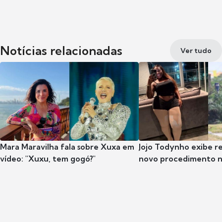
Notícias relacionadas
Ver tudo
Mara Maravilha fala sobre Xuxa em
Jojo Todynho exibe r
vídeo: "Xuxu, tem gogó?"
novo procedimento n