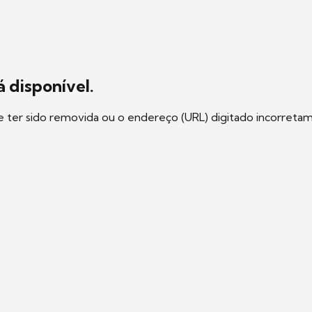
 disponível.
e ter sido removida ou o endereço (URL) digitado incorreta