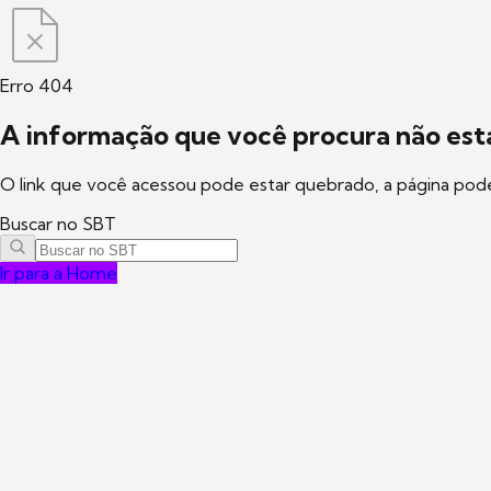
Erro 404
A informação que você procura não está
O link que você acessou pode estar quebrado, a página pod
Buscar no SBT
Ir para a Home