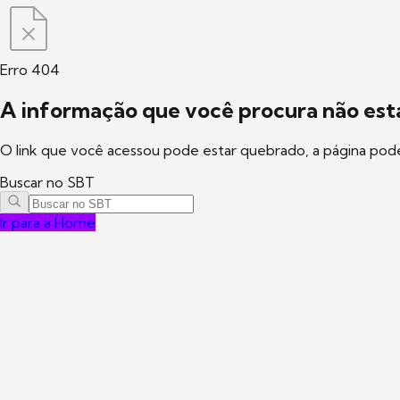
Erro 404
A informação que você procura não está
O link que você acessou pode estar quebrado, a página pod
Buscar no SBT
Ir para a Home