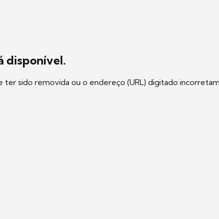
 disponível.
e ter sido removida ou o endereço (URL) digitado incorreta