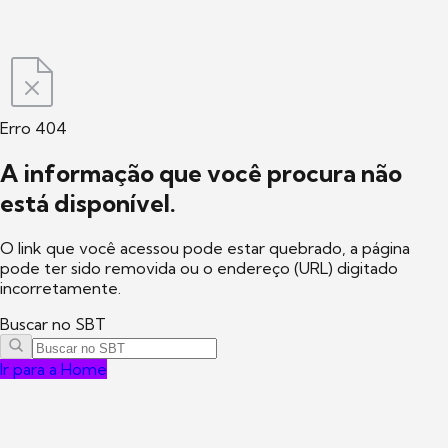
Erro 404
A informação que você procura não
está disponível.
O link que você acessou pode estar quebrado, a página
pode ter sido removida ou o endereço (URL) digitado
incorretamente.
Buscar no SBT
Ir para a Home