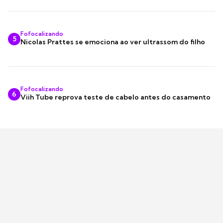
Fofocalizando
5
Nicolas Prattes se emociona ao ver ultrassom do filho
Fofocalizando
6
Viih Tube reprova teste de cabelo antes do casamento