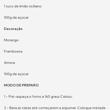
1 suco de limão siciliano
100g de açúcar
Decoração
Morango
Framboesa
Amora
100g de açúcar
MODO DE PREPARO
1 - Pré-aqueça o forno a 160 graus Celsius;
2 - Bata as claras até começarem a espumar. Coloque metade