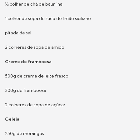
½ colher de chá de baunilha
1 colher de sopa de suco de limão siciliano
pitada de sal
2 colheres de sopa de amido
Creme de framboesa
500g de creme de leite fresco
200g de framboesa
2 colheres de sopa de açúcar
Geleia
250g de morangos