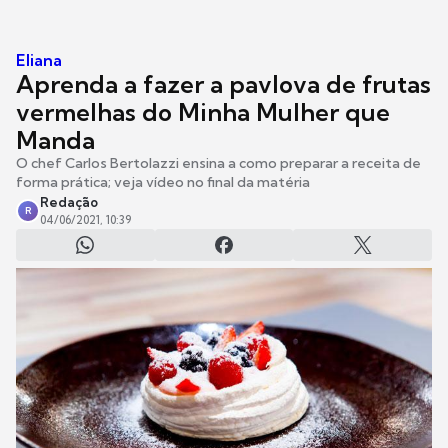
Eliana
Aprenda a fazer a pavlova de frutas
vermelhas do Minha Mulher que
Manda
O chef Carlos Bertolazzi ensina a como preparar a receita de
forma prática; veja vídeo no final da matéria
Redação
R
04/06/2021, 10:39