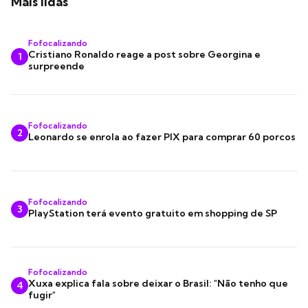
Mais lidas
Fofocalizando
Cristiano Ronaldo reage a post sobre Georgina e
1
surpreende
Fofocalizando
2
Leonardo se enrola ao fazer PIX para comprar 60 porcos
Fofocalizando
3
PlayStation terá evento gratuito em shopping de SP
Fofocalizando
Xuxa explica fala sobre deixar o Brasil: "Não tenho que
4
fugir"