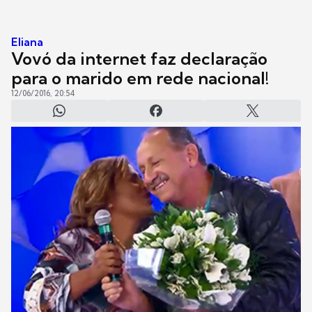
Eliana
Vovó da internet faz declaração
para o marido em rede nacional!
12/06/2016, 20:54