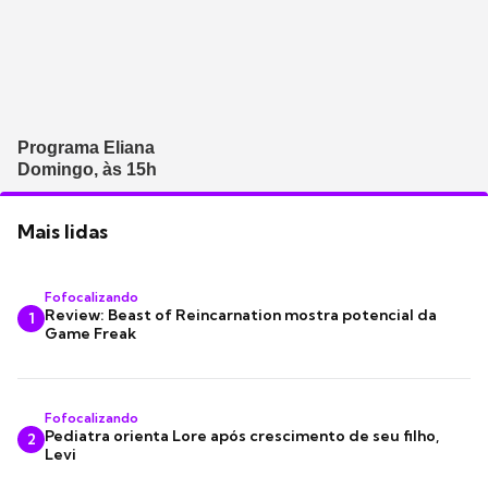
Programa Eliana
Domingo, às 15h
Mais lidas
Fofocalizando
Review: Beast of Reincarnation mostra potencial da
1
Game Freak
Fofocalizando
Pediatra orienta Lore após crescimento de seu filho,
2
Levi