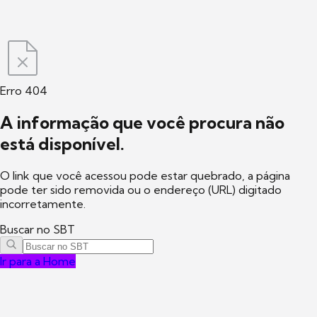
Erro 404
A informação que você procura não
está disponível.
O link que você acessou pode estar quebrado, a página
pode ter sido removida ou o endereço (URL) digitado
incorretamente.
Buscar no SBT
Ir para a Home