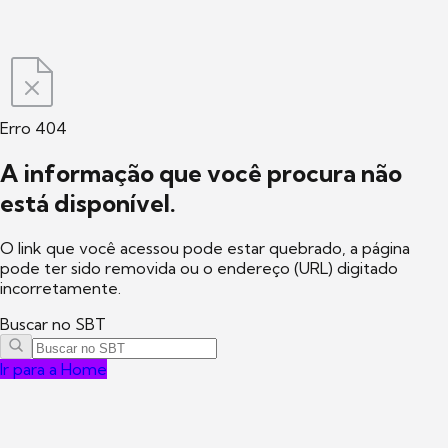
Erro 404
A informação que você procura não
está disponível.
O link que você acessou pode estar quebrado, a página
pode ter sido removida ou o endereço (URL) digitado
incorretamente.
Buscar no SBT
Ir para a Home