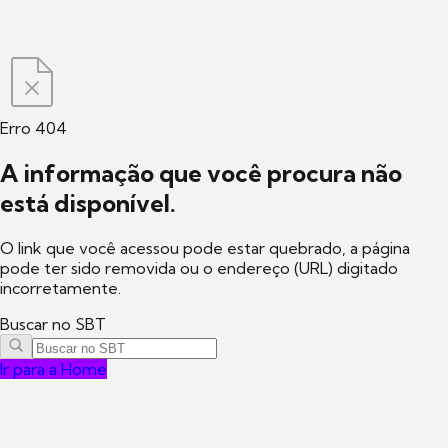
Erro 404
A informação que você procura não
está disponível.
O link que você acessou pode estar quebrado, a página
pode ter sido removida ou o endereço (URL) digitado
incorretamente.
Buscar no SBT
Ir para a Home