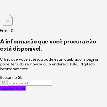
Erro 404
A informação que você procura não
está disponível.
O link que você acessou pode estar quebrado, a página
pode ter sido removida ou o endereço (URL) digitado
incorretamente.
Buscar no SBT
Ir para a Home