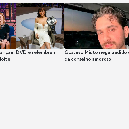
 lançam DVD e relembram
Gustavo Mioto nega pedido d
Noite
dá conselho amoroso