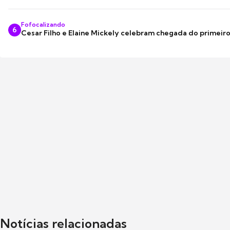
Fofocalizando
6
Cesar Filho e Elaine Mickely celebram chegada do primeir
Notícias relacionadas