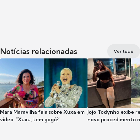
Notícias relacionadas
Ver tudo
Mara Maravilha fala sobre Xuxa em
Jojo Todynho exibe r
vídeo: "Xuxu, tem gogó?"
novo procedimento n