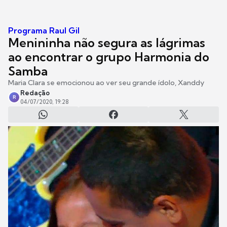
Programa Raul Gil
Menininha não segura as lágrimas
ao encontrar o grupo Harmonia do
Samba
Maria Clara se emocionou ao ver seu grande ídolo, Xanddy
Redação
R
04/07/2020, 19:28