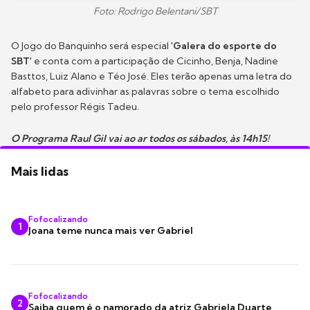
Foto: Rodrigo Belentani/SBT
O Jogo do Banquinho será especial '
Galera do esporte do
SBT
' e conta com a participação de Cicinho, Benja, Nadine
Basttos, Luiz Alano e Téo José. Eles terão apenas uma letra do
alfabeto para adivinhar as palavras sobre o tema escolhido
pelo professor Régis Tadeu.
O Programa Raul Gil vai ao ar todos os sábados, às 14h15!
Mais lidas
Fofocalizando
1
Joana teme nunca mais ver Gabriel
Fofocalizando
2
Saiba quem é o namorado da atriz Gabriela Duarte