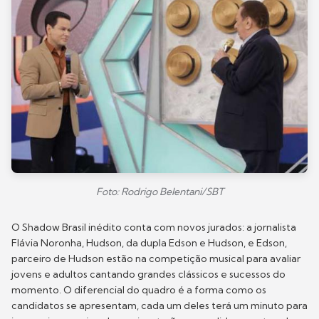
Foto: Rodrigo Belentani/SBT
O Shadow Brasil inédito conta com novos jurados: a jornalista
Flávia Noronha, Hudson, da dupla Edson e Hudson, e Edson,
parceiro de Hudson estão na competição musical para avaliar
jovens e adultos cantando grandes clássicos e sucessos do
momento. O diferencial do quadro é a forma como os
candidatos se apresentam, cada um deles terá um minuto para