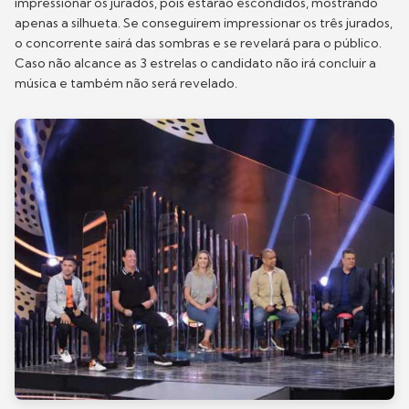
impressionar os jurados, pois estarão escondidos, mostrando
apenas a silhueta. Se conseguirem impressionar os três jurados,
o concorrente sairá das sombras e se revelará para o público.
Caso não alcance as 3 estrelas o candidato não irá concluir a
música e também não será revelado.