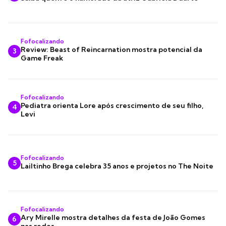
Fofocalizando
Review: Beast of Reincarnation mostra potencial da
3
Game Freak
Fofocalizando
Pediatra orienta Lore após crescimento de seu filho,
4
Levi
Fofocalizando
5
Lailtinho Brega celebra 35 anos e projetos no The Noite
Fofocalizando
Ary Mirelle mostra detalhes da festa de João Gomes
6