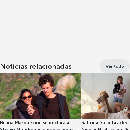
Notícias relacionadas
Ver tudo
Bruna Marquezine se declara a
Sabrina Sato faz dec
Shawn Mendes em vídeo especial
Nicolas Prattes no Dia