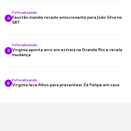
Fofocalizando
Faustão manda recado emocionante para João Silva no
4
SBT
Fofocalizando
Virginia aponta erro em estreia na Grande Rio e revela
5
mudança
Fofocalizando
6
Virginia leva filhos para presentear Zé Felipe em casa