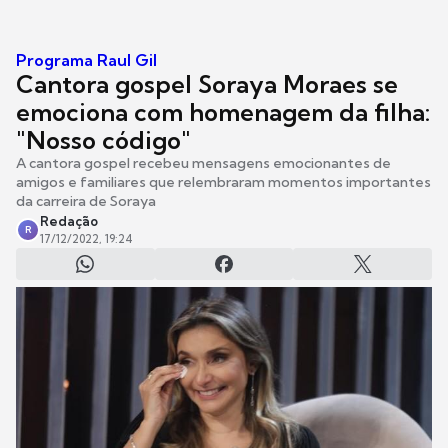
Programa Raul Gil
Cantora gospel Soraya Moraes se
emociona com homenagem da filha:
"Nosso código"
A cantora gospel recebeu mensagens emocionantes de
amigos e familiares que relembraram momentos importantes
da carreira de Soraya
Redação
R
17/12/2022, 19:24