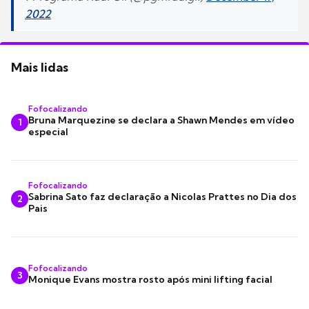
2022
Mais lidas
Fofocalizando
Bruna Marquezine se declara a Shawn Mendes em vídeo
1
especial
Fofocalizando
Sabrina Sato faz declaração a Nicolas Prattes no Dia dos
2
Pais
Fofocalizando
3
Monique Evans mostra rosto após mini lifting facial