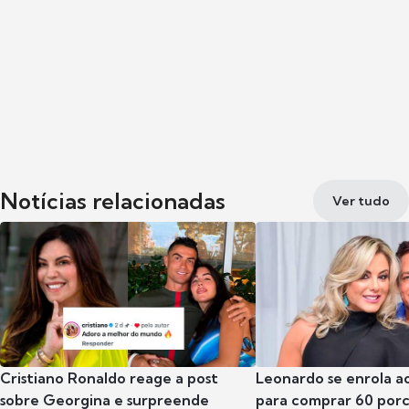
Notícias relacionadas
Ver tudo
Cristiano Ronaldo reage a post
Leonardo se enrola a
sobre Georgina e surpreende
para comprar 60 por