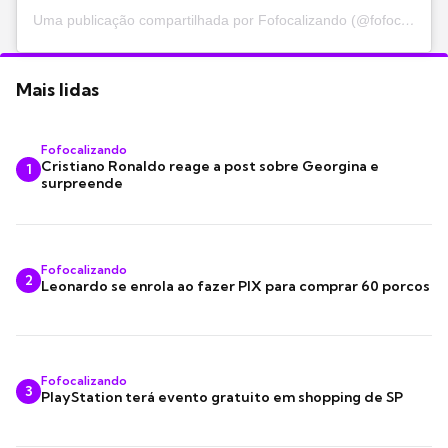
Uma publicação compartilhada por Fofocalizando (@fofocalizando)
Mais lidas
Fofocalizando
Cristiano Ronaldo reage a post sobre Georgina e
1
surpreende
Fofocalizando
2
Leonardo se enrola ao fazer PIX para comprar 60 porcos
Fofocalizando
3
PlayStation terá evento gratuito em shopping de SP