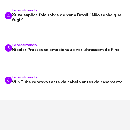
Fofocalizando
Xuxa explica fala sobre deixar o Brasil: "Não tenho que
4
fugir"
Fofocalizando
5
Nicolas Prattes se emociona ao ver ultrassom do filho
Fofocalizando
6
Viih Tube reprova teste de cabelo antes do casamento