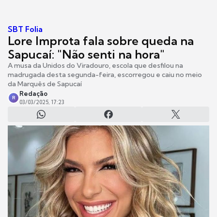
SBT Folia
Lore Improta fala sobre queda na
Sapucaí: "Não senti na hora"
A musa da Unidos do Viradouro, escola que desfilou na
madrugada desta segunda-feira, escorregou e caiu no meio
da Marquês de Sapucaí
Redação
R
03/03/2025, 17:23