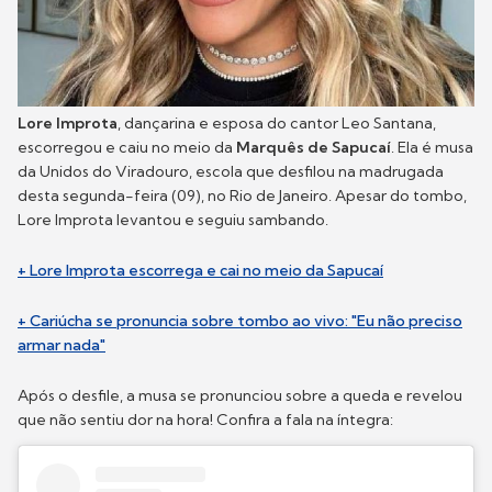
Lore Improta
, dançarina e esposa do cantor Leo Santana,
escorregou e caiu no meio da
Marquês de Sapucaí
. Ela é musa
da Unidos do Viradouro, escola que desfilou na madrugada
desta segunda-feira (09), no Rio de Janeiro. Apesar do tombo,
Lore Improta levantou e seguiu sambando.
+ Lore Improta escorrega e cai no meio da Sapucaí
+ Cariúcha se pronuncia sobre tombo ao vivo: "Eu não preciso
armar nada"
Após o desfile, a musa se pronunciou sobre a queda e revelou
que não sentiu dor na hora! Confira a fala na íntegra: