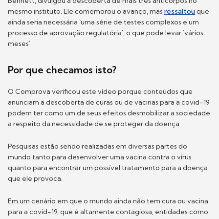
Bennett, divulgou a descoberta de mais três anticorpos no
mesmo instituto. Ele comemorou o avanço, mas
ressaltou
que
ainda seria necessária `uma série de testes complexos e um
processo de aprovação regulatória`, o que pode levar `vários
meses`.
Por que checamos isto?
O Comprova verificou este vídeo porque conteúdos que
anunciam a descoberta de curas ou de vacinas para a covid-19
podem ter como um de seus efeitos desmobilizar a sociedade
a respeito da necessidade de se proteger da doença.
Pesquisas estão sendo realizadas em diversas partes do
mundo tanto para desenvolver uma vacina contra o vírus
quanto para encontrar um possível tratamento para a doença
que ele provoca.
Em um cenário em que o mundo ainda não tem cura ou vacina
para a covid-19, que é altamente contagiosa, entidades como