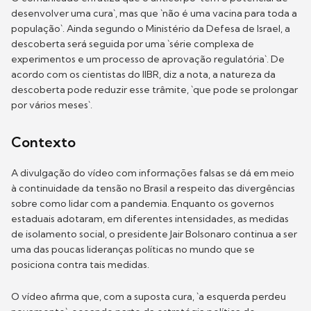
desenvolver uma cura`, mas que `não é uma vacina para toda a
população`. Ainda segundo o Ministério da Defesa de Israel, a
descoberta será seguida por uma `série complexa de
experimentos e um processo de aprovação regulatória`. De
acordo com os cientistas do IIBR, diz a nota, a natureza da
descoberta pode reduzir esse trâmite, `que pode se prolongar
por vários meses`.
Contexto
A divulgação do vídeo com informações falsas se dá em meio
à continuidade da tensão no Brasil a respeito das divergências
sobre como lidar com a pandemia. Enquanto os governos
estaduais adotaram, em diferentes intensidades, as medidas
de isolamento social, o presidente Jair Bolsonaro continua a ser
uma das poucas lideranças políticas no mundo que se
posiciona contra tais medidas.
O vídeo afirma que, com a suposta cura, `a esquerda perdeu