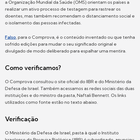
a Organização Mundial da Saúde (OMS) orientam os países a
realizar um ativo processo de testagem para rastrear os
doentes, mas também recomendam o distanciamento social e
o isolamento das pessoas infectadas.
Falso
, para o Comprova, é o conteúdo inventado ou que tenha
sofrido edições para mudar o seu significado original e
divulgado de modo deliberado para espalhar uma mentira.
Como verificamos?
O Comprova consultou o site oficial do IIBR e do Ministério da
Defesa de Israel. Também acessamos as redes sociais das duas
instituições e do ministro da pasta, Naftali Bennett. Os links
utilizados como fonte estão no texto abaixo.
Verificação
O Ministério da Defesa de Israel, pasta à qual o Instituto
Israelense de Pesquisa Biológica (IIBR) é subordinado, anunciou