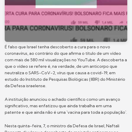
É falso que Israel tenha descoberto a cura para o novo
coronavírus, ao contrário do que afirma o título de um vídeo
com mais de 580 mil visualizações no YouTube. A descoberta a
que o vídeo se refere é, na verdade, de um anticorpo que
neutraliza o SARS-CoV-2, vírus que causa a covid-19, em
estudo do Instituto de Pesquisas Biológicas (IIBR) do Ministério
da Defesa israelense.
A instituição anunciou o achado científico como um avanço
significativo, mas enfatizou que ainda trabalha em uma
patente e que ainda não é uma `vacina para toda a população`.
Nesta quinta-feira, 7, o ministro da Defesa de Israel, Naftali