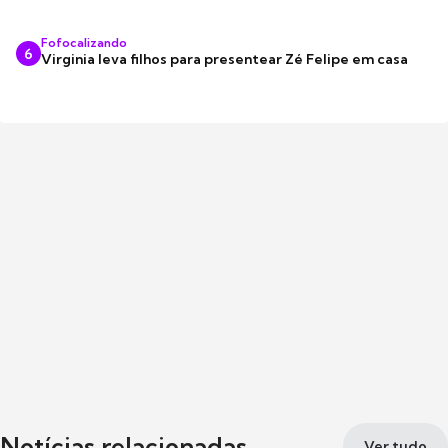
Fofocalizando
6
Virginia leva filhos para presentear Zé Felipe em casa
Notícias relacionadas
Ver tudo