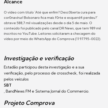
Alcance
O vídeo com título `Até que enfim? Desc0berta cura para
cor0navírus! Bolsonaro fica mais f0rte e esquerd4 perdeu?`
obteve 588,7 mil visualizações desde o dia 5 de maio. O
conteúdo foi publicado pelo canal DR News, que tem 989 mil
inscritos no YouTube. Leitores solicitaram a checagem do
vídeo por meio do WhatsApp do Comprova (11 97795-0022).
Investigação e verificação
Estadão participou desta investigação e a sua
verificação, pelo processo de crosscheck, foi realizada
pelos veículos
SBT
, BandNews FM e Sistema Jornal do Commercio.
Projeto Comprova