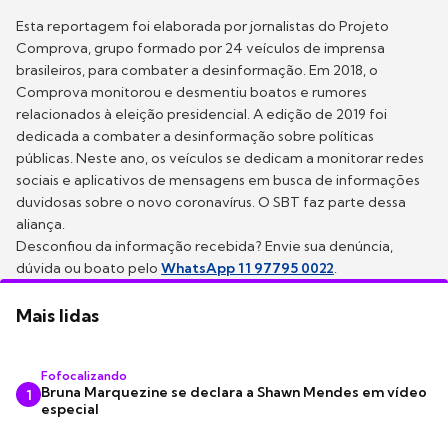
Esta reportagem foi elaborada por jornalistas do Projeto
Comprova, grupo formado por 24 veículos de imprensa
brasileiros, para combater a desinformação. Em 2018, o
Comprova monitorou e desmentiu boatos e rumores
relacionados à eleição presidencial. A edição de 2019 foi
dedicada a combater a desinformação sobre políticas
públicas. Neste ano, os veículos se dedicam a monitorar redes
sociais e aplicativos de mensagens em busca de informações
duvidosas sobre o novo coronavírus. O SBT faz parte dessa
aliança.
Desconfiou da informação recebida? Envie sua denúncia,
dúvida ou boato pelo
WhatsApp 11 97795 0022
.
Mais lidas
Fofocalizando
Bruna Marquezine se declara a Shawn Mendes em vídeo
1
especial