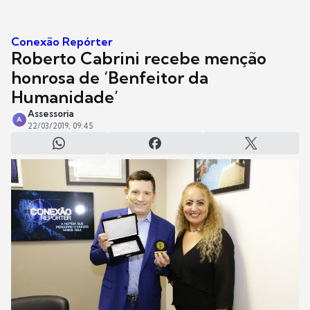
Conexão Repórter
Roberto Cabrini recebe menção
honrosa de ‘Benfeitor da
Humanidade’
Assessoria
A
22/03/2019, 09:45