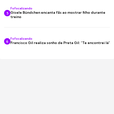
Fofocalizando
Gisele Bündchen encanta fãs ao mostrar filho durante
5
treino
Fofocalizando
6
Francisco Gil realiza sonho de Preta Gil: "Te encontrei lá"