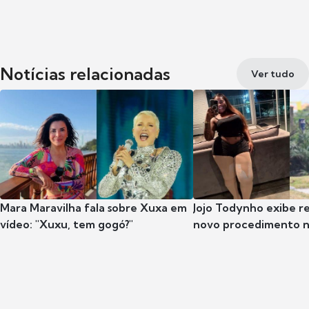
Notícias relacionadas
Ver tudo
Mara Maravilha fala sobre Xuxa em
Jojo Todynho exibe r
vídeo: "Xuxu, tem gogó?"
novo procedimento n