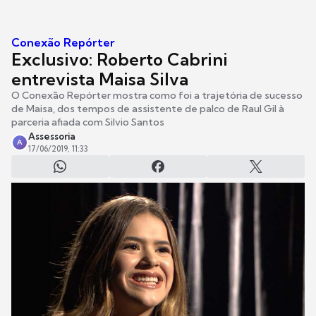
Conexão Repórter
Exclusivo: Roberto Cabrini
entrevista Maisa Silva
O Conexão Repórter mostra como foi a trajetória de sucesso
de Maisa, dos tempos de assistente de palco de Raul Gil à
parceria afiada com Silvio Santos
Assessoria
A
17/06/2019, 11:33