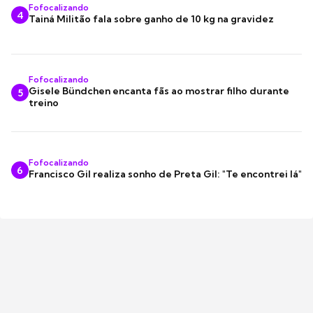
Fofocalizando
4
Tainá Militão fala sobre ganho de 10 kg na gravidez
Fofocalizando
Gisele Bündchen encanta fãs ao mostrar filho durante
5
treino
Fofocalizando
6
Francisco Gil realiza sonho de Preta Gil: "Te encontrei lá"