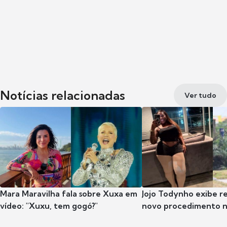
Notícias relacionadas
Ver tudo
Mara Maravilha fala sobre Xuxa em
Jojo Todynho exibe r
vídeo: "Xuxu, tem gogó?"
novo procedimento n