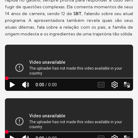
fugir de questões complexas. Ela comenta momentos de seus
14 anos de carreira, sendo 12 de
SBT
, falando sobre seu atual
programa. A apresentadora também revela quais são seus
atuais dilemas, fala sobre a relação com os pais, a família de
origem modesta e os ingredientes de uma trajetória tão sólida.