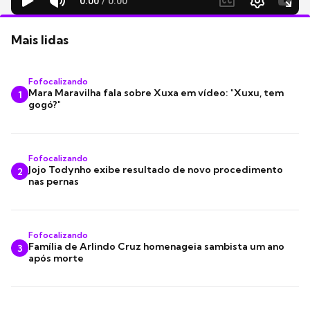
Mais lidas
Fofocalizando
Mara Maravilha fala sobre Xuxa em vídeo: "Xuxu, tem
1
gogó?"
Fofocalizando
Jojo Todynho exibe resultado de novo procedimento
2
nas pernas
Fofocalizando
Família de Arlindo Cruz homenageia sambista um ano
3
após morte