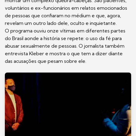
montar um complexo quebra-cabeças. São pacientes,
voluntários e ex-funcionários em relatos emocionados
de pessoas que confiaram no médium e que, agora,
revelam um outro lado dele, oculto e inquietante.
O programa ouviu onze vítimas em diferentes partes
do Brasil aonde a história se repete: o uso da fé para
abusar sexualmente de pessoas. O jornalista também
entrevista Kleber e mostra o que tem a dizer diante
das acusações que pesam sobre ele.