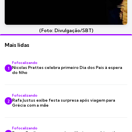
(Foto: Divulgação/SBT)
Mais lidas
Fofocalizando
Nicolas Prattes celebra primeiro Dia dos Pais à espera
1
do filho
Fofocalizando
Rafa Justus exibe festa surpresa após viagem para
2
Grécia com a mãe
Fofocalizando