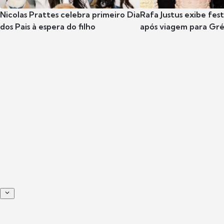
Nicolas Prattes celebra primeiro Dia
Rafa Justus exibe fes
dos Pais à espera do filho
após viagem para Gr