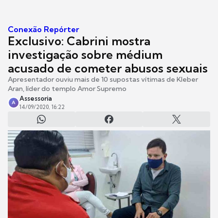
Conexão Repórter
Exclusivo: Cabrini mostra
investigação sobre médium
acusado de cometer abusos sexuais
Apresentador ouviu mais de 10 supostas vítimas de Kleber
Aran, líder do templo Amor Supremo
Assessoria
A
14/09/2020, 16:22