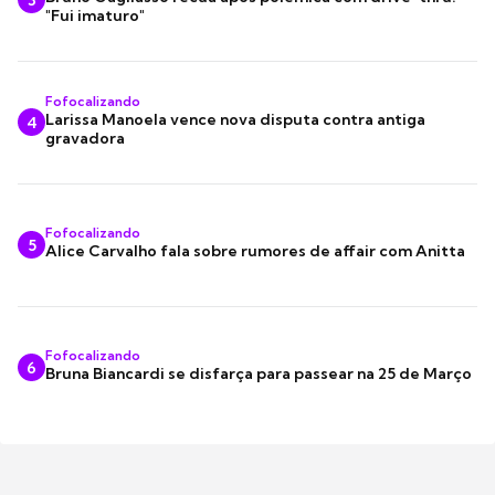
"Fui imaturo"
Fofocalizando
Larissa Manoela vence nova disputa contra antiga
4
gravadora
Fofocalizando
5
Alice Carvalho fala sobre rumores de affair com Anitta
Fofocalizando
6
Bruna Biancardi se disfarça para passear na 25 de Março