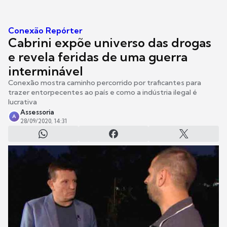
Conexão Repórter
Cabrini expõe universo das drogas
e revela feridas de uma guerra
interminável
Conexão mostra caminho percorrido por traficantes para
trazer entorpecentes ao país e como a indústria ilegal é
lucrativa
Assessoria
A
28/09/2020, 14:31