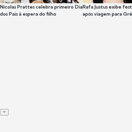
Nicolas Prattes celebra primeiro Dia
Rafa Justus exibe fes
dos Pais à espera do filho
após viagem para Gr