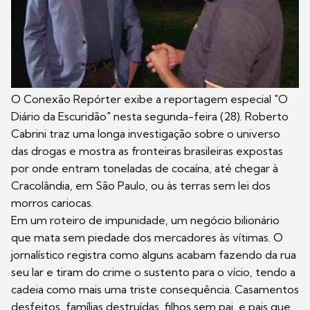
O Conexão Repórter exibe a reportagem especial "O
Diário da Escuridão" nesta segunda-feira (28). Roberto
Cabrini traz uma longa investigação sobre o universo
das drogas e mostra as fronteiras brasileiras expostas
por onde entram toneladas de cocaína, até chegar à
Cracolândia, em São Paulo, ou às terras sem lei dos
morros cariocas.
Em um roteiro de impunidade, um negócio bilionário
que mata sem piedade dos mercadores às vítimas. O
jornalístico registra como alguns acabam fazendo da rua
seu lar e tiram do crime o sustento para o vício, tendo a
cadeia como mais uma triste consequência. Casamentos
desfeitos, famílias destruídas, filhos sem pai, e pais que