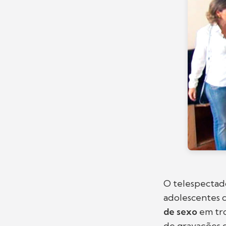
O telespectad
adolescentes 
de sexo
em tr
de gravações 