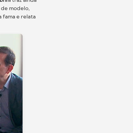
o de modelo,
a fama e relata