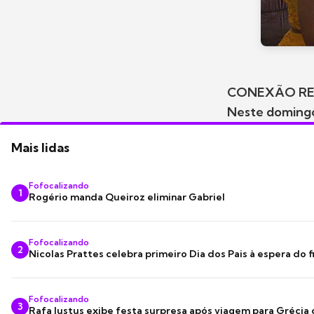
CONEXÃO R
Neste domingo
Mais lidas
Fofocalizando
1
Rogério manda Queiroz eliminar Gabriel
Fofocalizando
2
Nicolas Prattes celebra primeiro Dia dos Pais à espera do f
Fofocalizando
3
Rafa Justus exibe festa surpresa após viagem para Grécia