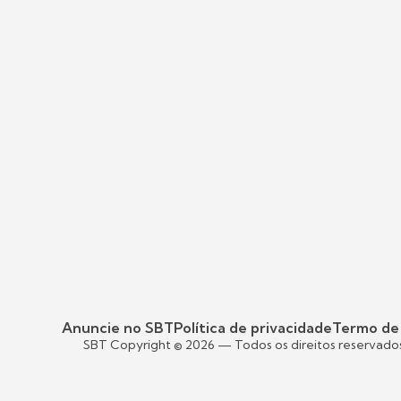
Anuncie no SBT
Política de privacidade
Termo de
SBT Copyright ©
2026
— Todos os direitos reservado