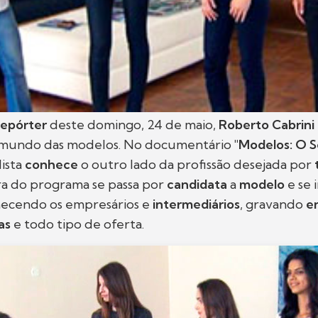
epórter
deste domingo, 24 de maio,
Roberto Cabrini
mundo das modelos. No documentário
"Modelos: O 
lista
conhece
o outro lado da profissão desejada por
 do programa se passa por
candidata
a
modelo
e se 
hecendo os empresários e
intermediários
, gravando
e
as
e todo tipo de oferta.