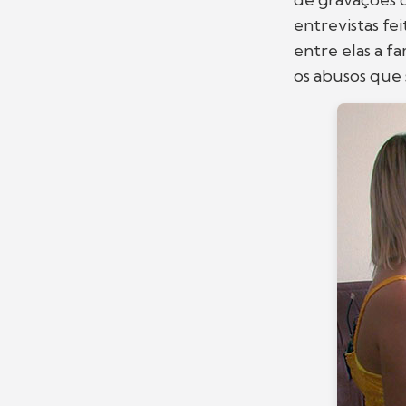
entrevistas fe
entre elas a f
os abusos que 