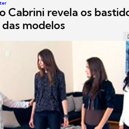
ter
 Cabrini revela os bastid
das modelos