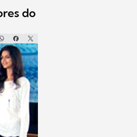
ores do