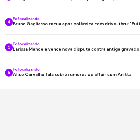
Fofocalizando
4
Bruno Gagliasso recua após polêmica com drive-thru: "Fui
Fofocalizando
5
Larissa Manoela vence nova disputa contra antiga gravado
Fofocalizando
6
Alice Carvalho fala sobre rumores de affair com Anitta