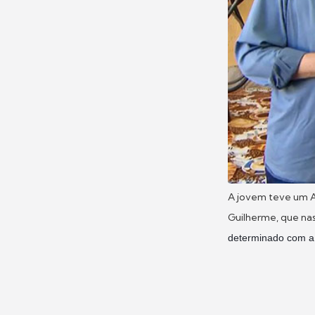
A jovem teve um A
Guilherme, que na
determinado com a 