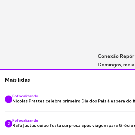
Conexão Repór
Domingos, meia
Mais lidas
Fofocalizando
1
Nicolas Prattes celebra primeiro Dia dos Pais à espera do f
Fofocalizando
2
Rafa Justus exibe festa surpresa após viagem para Grécia