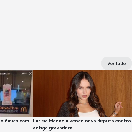
Ver tudo
polêmica com
Larissa Manoela vence nova disputa contra
antiga gravadora