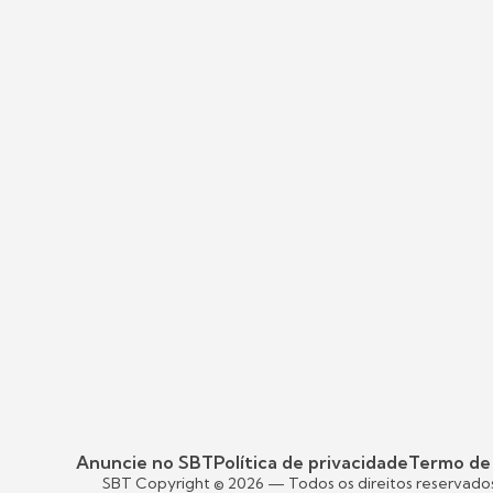
Anuncie no SBT
Política de privacidade
Termo de
SBT Copyright ©
2026
— Todos os direitos reservado