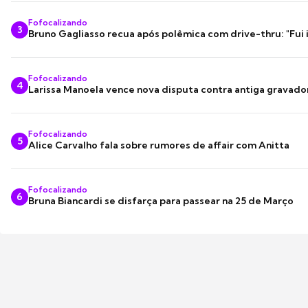
Fofocalizando
3
Bruno Gagliasso recua após polêmica com drive-thru: "Fui
Fofocalizando
4
Larissa Manoela vence nova disputa contra antiga gravado
Fofocalizando
5
Alice Carvalho fala sobre rumores de affair com Anitta
Fofocalizando
6
Bruna Biancardi se disfarça para passear na 25 de Março