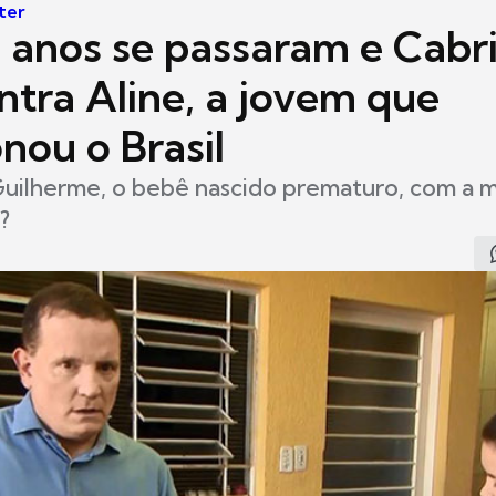
ter
 anos se passaram e Cabri
ntra Aline, a jovem que
nou o Brasil
uilherme, o bebê nascido prematuro, com a 
?