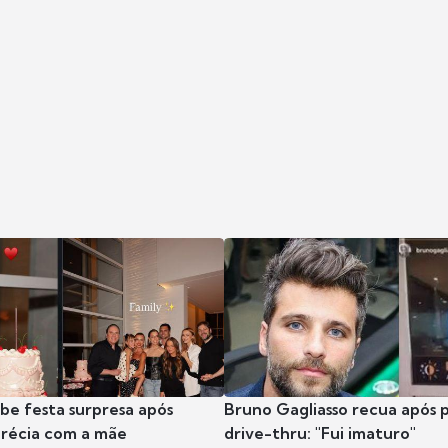
ibe festa surpresa após
Bruno Gagliasso recua após 
récia com a mãe
drive-thru: "Fui imaturo"