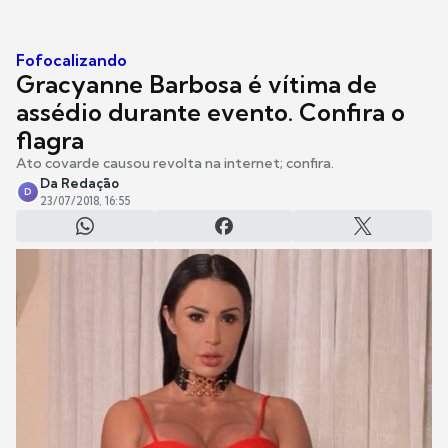
Fofocalizando
Gracyanne Barbosa é vítima de
assédio durante evento. Confira o
flagra
Ato covarde causou revolta na internet; confira.
Da Redação
D
23/07/2018, 16:55