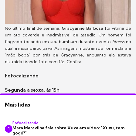
No último final de semana,
Gracyanne Barbosa
foi vítima de
um ato covarde e inadmissível de assédio. Um homem foi
flagrado tocando em seu bumbum durante evento
fitness
no
qual a musa participava. As imagens mostram de forma clara a
"mão boba" por trás de Gracyanne, enquanto ela estava
distraída tirando foto com fãs. Confira:
Fofocalizando
Segunda a sexta, às 15h
Mais lidas
Fofocalizando
Mara Maravilha fala sobre Xuxa em vídeo: "Xuxu, tem
1
gogó?"