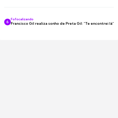
Fofocalizando
6
Francisco Gil realiza sonho de Preta Gil: "Te encontrei lá"