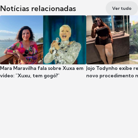
Notícias relacionadas
Ver tudo
Mara Maravilha fala sobre Xuxa em
Jojo Todynho exibe r
vídeo: "Xuxu, tem gogó?"
novo procedimento n