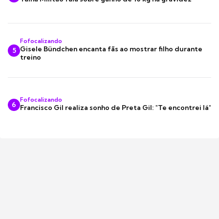
Fofocalizando
Gisele Bündchen encanta fãs ao mostrar filho durante
5
treino
Fofocalizando
6
Francisco Gil realiza sonho de Preta Gil: "Te encontrei lá"