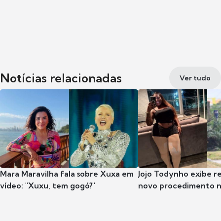
Notícias relacionadas
Ver tudo
Mara Maravilha fala sobre Xuxa em
Jojo Todynho exibe r
vídeo: "Xuxu, tem gogó?"
novo procedimento n