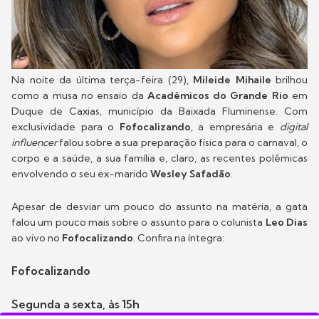
Na noite da última terça-feira (29),
Mileide Mihaile
brilhou
como a musa no ensaio da
Acadêmicos do
Grande Rio
em
Duque de Caxias, município da Baixada Fluminense. Com
exclusividade para o
Fofocalizando
, a empresária e
digital
influencer
falou sobre a sua preparação física para o carnaval, o
corpo e a saúde, a sua família e, claro, as recentes polêmicas
envolvendo o seu ex-marido
Wesley Safadão
.
Apesar de desviar um pouco do assunto na matéria, a gata
falou um pouco mais sobre o assunto para o colunista
Leo Dias
ao vivo no
Fofocalizando
. Confira na íntegra:
Fofocalizando
Segunda a sexta, às 15h