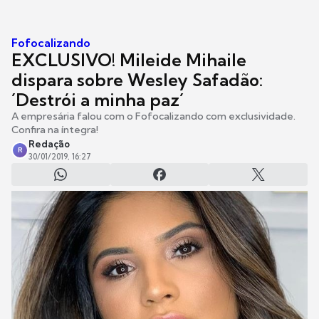
Fofocalizando
EXCLUSIVO! Mileide Mihaile
dispara sobre Wesley Safadão:
´Destrói a minha paz´
A empresária falou com o Fofocalizando com exclusividade.
Confira na íntegra!
Redação
R
30/01/2019, 16:27