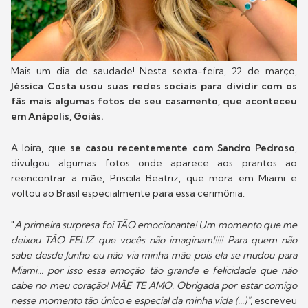
Mais um dia de saudade! Nesta sexta-feira, 22 de março,
Jéssica Costa usou suas redes sociais para dividir com os
fãs mais algumas fotos de seu casamento, que aconteceu
em Anápolis, Goiás.
A loira, que
se casou recentemente com Sandro Pedroso
,
divulgou algumas fotos onde aparece aos prantos ao
reencontrar a mãe, Priscila Beatriz, que mora em Miami e
voltou ao Brasil especialmente para essa cerimônia.
"
A primeira surpresa foi TÃO emocionante! Um momento que me
deixou TÃO FELIZ que vocês não imaginam!!!!! Para quem não
sabe desde Junho eu não via minha mãe pois ela se mudou para
Miami... por isso essa emoção tão grande e felicidade que não
cabe no meu coração! MÃE TE AMO. Obrigada por estar comigo
nesse momento tão único e especial da minha vida (...)"
, escreveu