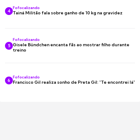
Fofocalizando
4
Tainá Militão fala sobre ganho de 10 kg na gravidez
Fofocalizando
Gisele Bündchen encanta fãs ao mostrar filho durante
5
treino
Fofocalizando
6
Francisco Gil realiza sonho de Preta Gil: "Te encontrei lá"