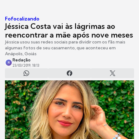
Fofocalizando
Jéssica Costa vai às lágrimas ao
reencontrar a mãe após nove meses
Jéssica usou suas redes sociais para dividir com os fãs mais
algumas fotos de seu casamento, que aconteceu em
Anápolis, Goiás
Redação
R
23/03/2019, 18:13