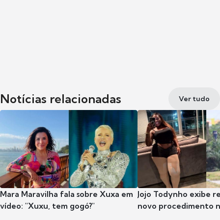
Notícias relacionadas
Ver tudo
Mara Maravilha fala sobre Xuxa em
Jojo Todynho exibe r
vídeo: "Xuxu, tem gogó?"
novo procedimento n