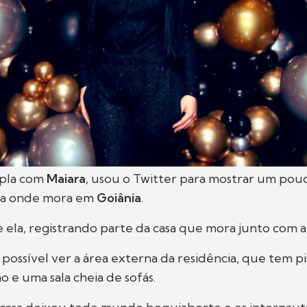
upla com
Maiara
, usou o Twitter para mostrar um pou
sa onde mora em
Goiânia
.
se ela, registrando parte da casa que mora junto com a
 possível ver a área externa da residência, que tem pi
o e uma sala cheia de sofás.