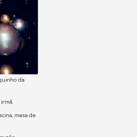
quinho da
 irmã.
scina, mesa de