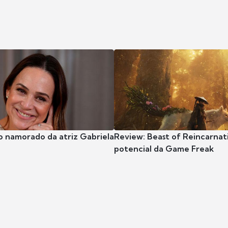
o namorado da atriz Gabriela
Review: Beast of Reincarnat
potencial da Game Freak