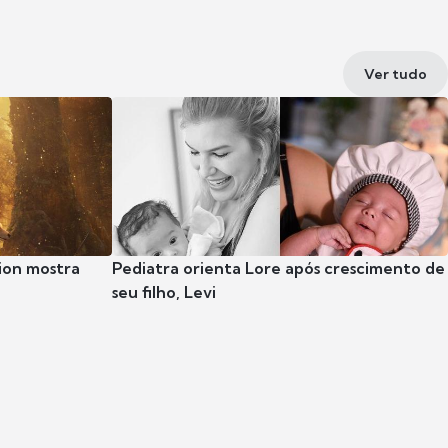
Ver tudo
ion mostra
Pediatra orienta Lore após crescimento de
seu filho, Levi