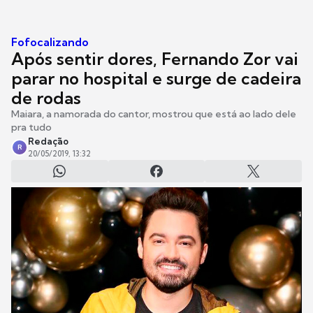
Fofocalizando
Após sentir dores, Fernando Zor vai
parar no hospital e surge de cadeira
de rodas
Maiara, a namorada do cantor, mostrou que está ao lado dele
pra tudo
Redação
R
20/05/2019, 13:32