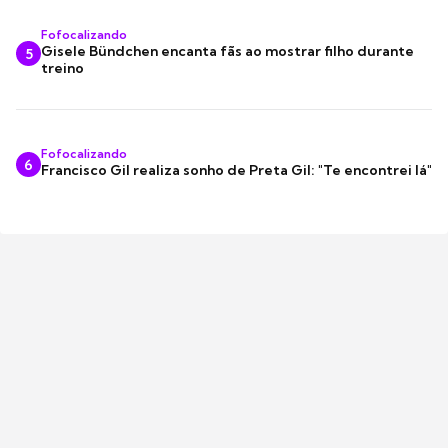
Fofocalizando
Gisele Bündchen encanta fãs ao mostrar filho durante
5
treino
Fofocalizando
6
Francisco Gil realiza sonho de Preta Gil: "Te encontrei lá"