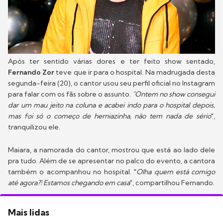
Após ter sentido várias dores e ter feito show sentado,
Fernando Zor
teve que ir para o hospital. Na madrugada desta
segunda-feira (20), o cantor usou seu perfil oficial no Instagram
para falar com os fãs sobre o assunto.
"Ontem no show consegui
dar um mau jeito na coluna e acabei indo para o hospital depois,
mas foi só o começo de herniazinha, não tem nada de sério
",
tranquilizou ele.
Maiara, a namorada do cantor, mostrou que está ao lado dele
pra tudo. Além de se apresentar no palco do evento, a cantora
também o acompanhou no hospital. "
Olha quem está comigo
até agora?! Estamos chegando em casa
", compartilhou Fernando.
Mais lidas