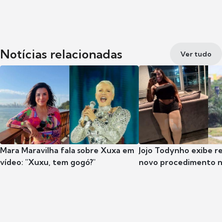
Notícias relacionadas
Ver tudo
Mara Maravilha fala sobre Xuxa em
Jojo Todynho exibe r
vídeo: "Xuxu, tem gogó?"
novo procedimento n