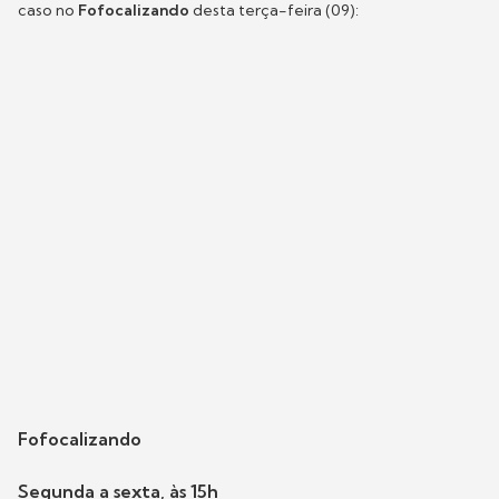
caso no
Fofocalizando
desta terça-feira (09):
Fofocalizando
Segunda a sexta, às 15h