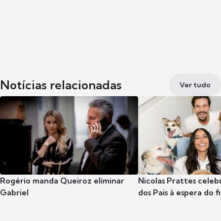
Notícias relacionadas
Ver tudo
Rogério manda Queiroz eliminar
Nicolas Prattes celeb
Gabriel
dos Pais à espera do f