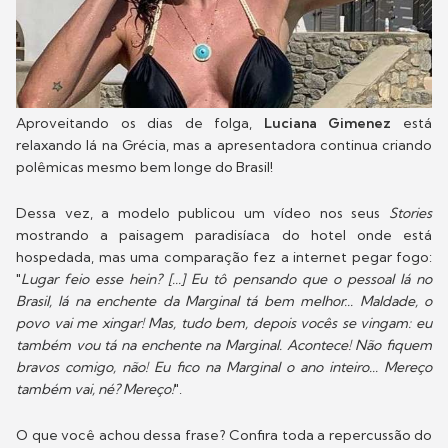
Aproveitando os dias de folga,
Luciana Gimenez
está
relaxando lá na Grécia, mas a apresentadora continua criando
polêmicas mesmo bem longe do Brasil!
Dessa vez, a modelo publicou um vídeo nos seus
Stories
mostrando a paisagem paradisíaca do hotel onde está
hospedada, mas uma comparação fez a internet pegar fogo:
"
Lugar feio esse hein? [...] Eu tô pensando que o pessoal lá no
Brasil, lá na enchente da Marginal tá bem melhor... Maldade, o
povo vai me xingar! Mas, tudo bem, depois vocês se vingam: eu
também vou tá na enchente na Marginal. Acontece! Não fiquem
bravos comigo, não! Eu fico na Marginal o ano inteiro... Mereço
também vai, né? Mereço!
".
O que você achou dessa frase? Confira toda a repercussão do