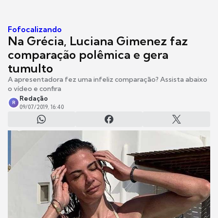
Fofocalizando
Na Grécia, Luciana Gimenez faz
comparação polêmica e gera
tumulto
A apresentadora fez uma infeliz comparação? Assista abaixo
o vídeo e confira
Redação
R
09/07/2019, 16:40