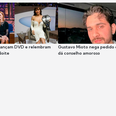
 lançam DVD e relembram
Gustavo Mioto nega pedido d
Noite
dá conselho amoroso