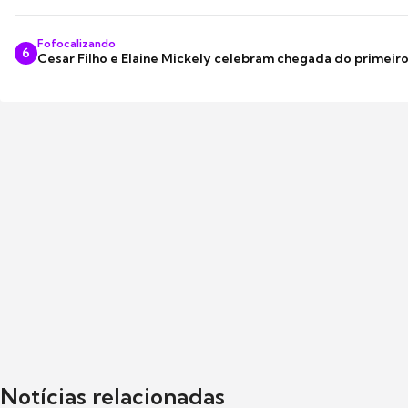
Fofocalizando
6
Cesar Filho e Elaine Mickely celebram chegada do primeir
Notícias relacionadas