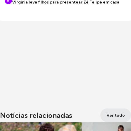
6
Virginia leva filhos para presentear Zé Felipe em casa
Notícias relacionadas
Ver tudo