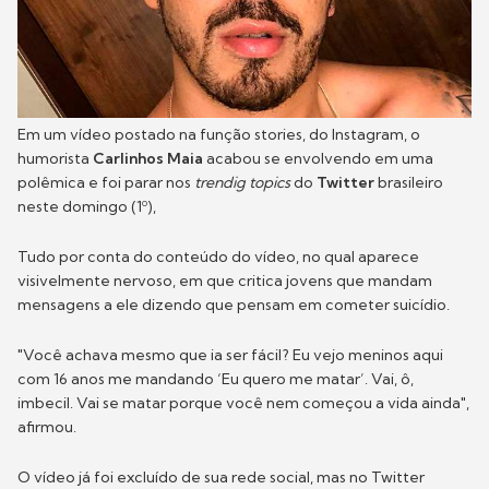
Em um vídeo postado na função stories, do Instagram, o
humorista
Carlinhos Maia
acabou se envolvendo em uma
polêmica e foi parar nos
trendig topics
do
Twitter
brasileiro
neste domingo (1º),
Tudo por conta do conteúdo do vídeo, no qual aparece
visivelmente nervoso, em que critica jovens que mandam
mensagens a ele dizendo que pensam em cometer suicídio.
"Você achava mesmo que ia ser fácil? Eu vejo meninos aqui
com 16 anos me mandando ‘Eu quero me matar’. Vai, ô,
imbecil. Vai se matar porque você nem começou a vida ainda",
afirmou.
O vídeo já foi excluído de sua rede social, mas no Twitter