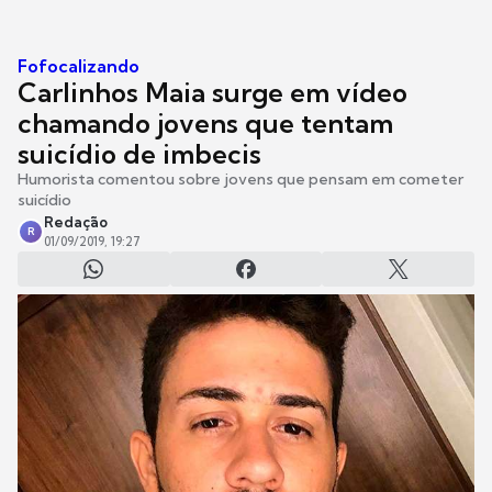
Fofocalizando
Carlinhos Maia surge em vídeo
chamando jovens que tentam
suicídio de imbecis
Humorista comentou sobre jovens que pensam em cometer
suicídio
Redação
R
01/09/2019, 19:27