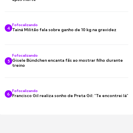
Fofocalizando
4
Tainá Militão fala sobre ganho de 10 kg na gravidez
Fofocalizando
Gisele Bündchen encanta fãs ao mostrar filho durante
5
treino
Fofocalizando
6
Francisco Gil realiza sonho de Preta Gil: "Te encontrei lá"