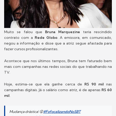
Muito se falou que
Bruna Marquezine
teria rescindido
contrato com a
Rede Globo
. A emissora, em comunicado,
negou a informação e disse que a atriz segue afastada para
fazer cursos profissionalizantes.
Acontece que nos últimos tempos, Bruna tem faturado bem
mais com campanhas nas redes sociais do que trabalhando na
TV.
Hoje, estima-se que ela ganhe cerca de
R$ 90 mil
nas
campanhas digitais. Já o salário como atriz, é de apenas
R$ 60
mil
.
Mudança drástica! 😲
#FofocalizandoNoSBT