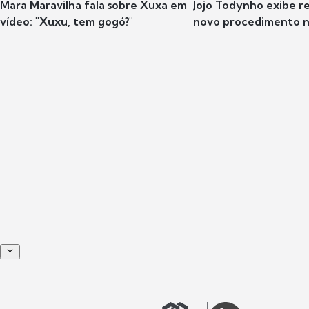
Mara Maravilha fala sobre Xuxa em
Jojo Todynho exibe r
vídeo: "Xuxu, tem gogó?"
novo procedimento n