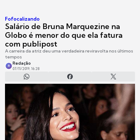
Fofocalizando
Salário de Bruna Marquezine na
Globo é menor do que ela fatura
com publipost
A carreira da atriz deu uma verdadeira reviravolta nos últimos
tempos
Redação
R
07/11/2019, 16:28