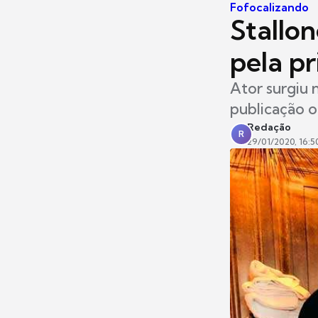
Fofocalizando
Stallon
pela pr
Ator surgiu 
publicação 
Redação
R
29/01/2020, 16:5