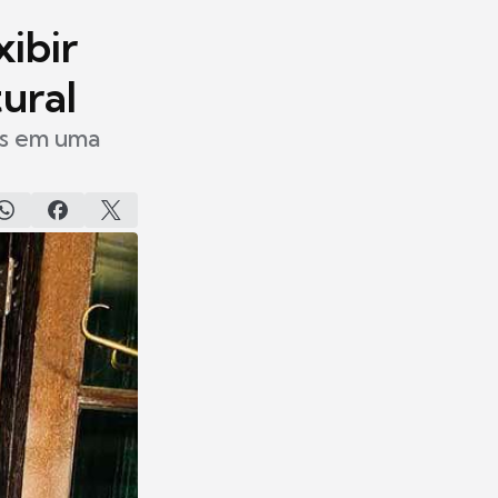
xibir
ural
os em uma