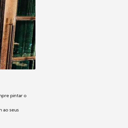
pre pintar o
m ao seus