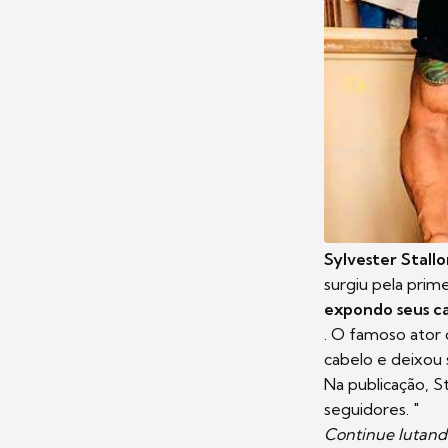
Sylvester Stall
surgiu pela prim
expondo seus ca
. O famoso ator
cabelo e deixou 
Na publicação, 
seguidores. "
Continue lutan