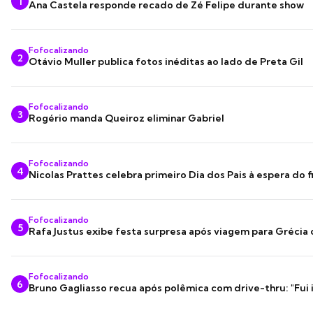
1
Ana Castela responde recado de Zé Felipe durante show
Fofocalizando
2
Otávio Muller publica fotos inéditas ao lado de Preta Gil
Fofocalizando
3
Rogério manda Queiroz eliminar Gabriel
Fofocalizando
4
Nicolas Prattes celebra primeiro Dia dos Pais à espera do f
Fofocalizando
5
Rafa Justus exibe festa surpresa após viagem para Grécia
Fofocalizando
6
Bruno Gagliasso recua após polêmica com drive-thru: "Fui