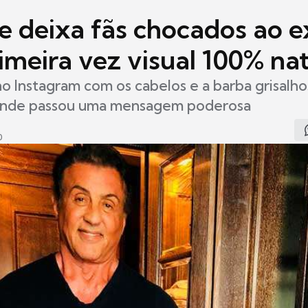
e deixa fãs chocados ao e
imeira vez visual 100% nat
no Instagram com os cabelos e a barba grisalh
onde passou uma mensagem poderosa
0