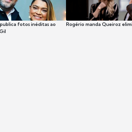
publica fotos inéditas ao
Rogério manda Queiroz elimi
Gil