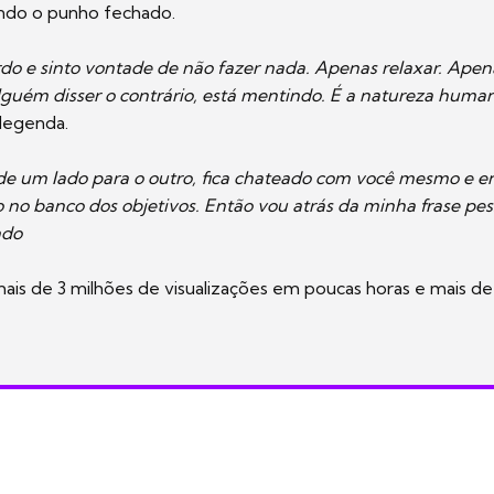
rando o punho fechado.
do e sinto vontade de não fazer nada. Apenas relaxar. Ape
lguém disser o contrário, está mentindo. É a natureza huma
a legenda.
de um lado para o outro, fica chateado com você mesmo e en
no banco dos objetivos. Então vou atrás da minha frase pess
ndo
ais de 3 milhões de visualizações em poucas horas e mais de 