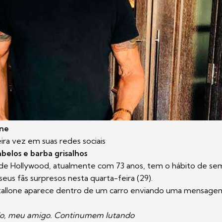
one
eira vez em suas redes sociais
belos e barba grisalhos
 de Hollywood, atualmente com 73 anos, tem o hábito de sem
seus fãs surpresos nesta quarta-feira (29).
Stallone aparece dentro de um carro enviando uma mensage
do, meu amigo. Continumem lutando