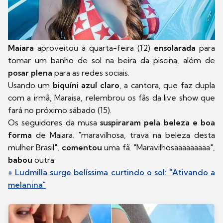
Maiara
aproveitou a quarta-feira (12)
ensolarada
para
tomar um banho de sol na beira da piscina, além de
posar plena
para as redes sociais.
Usando um
biquíni azul claro
, a cantora, que faz dupla
com a irmã, Maraisa, relembrou os fãs da live show que
fará no próximo sábado (15).
Os seguidores da musa
suspiraram pela beleza e boa
forma
de Maiara. "maravilhosa, trava na beleza desta
mulher Brasil",
comentou
uma fã. "Maravilhosaaaaaaaaa",
babou
outra.
+ Ludmilla surge belíssima curtindo o sol: "Ativando a
melanina"