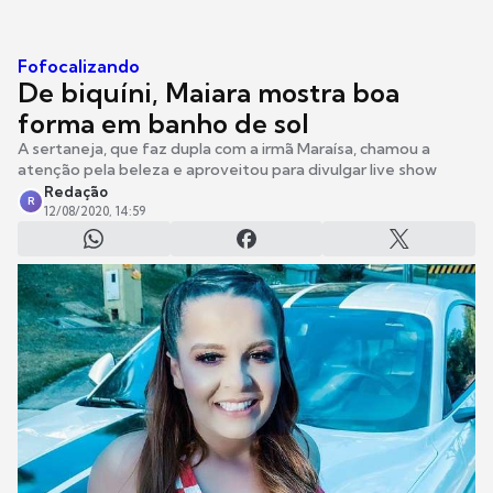
Fofocalizando
De biquíni, Maiara mostra boa
forma em banho de sol
A sertaneja, que faz dupla com a irmã Maraísa, chamou a
atenção pela beleza e aproveitou para divulgar live show
Redação
R
12/08/2020, 14:59