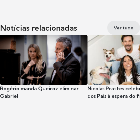
Notícias relacionadas
Ver tudo
Rogério manda Queiroz eliminar
Nicolas Prattes celeb
Gabriel
dos Pais à espera do f