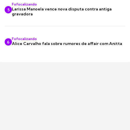
Fofocalizando
Larissa Manoela vence nova disputa contra antiga
5
gravadora
Fofocalizando
6
Alice Carvalho fala sobre rumores de affair com Anitta