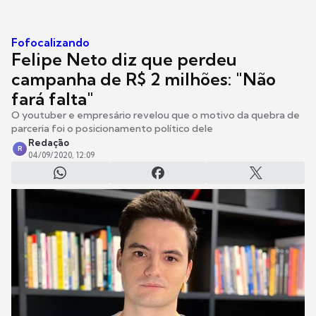
Fofocalizando
Felipe Neto diz que perdeu
campanha de R$ 2 milhões: "Não
fará falta"
O youtuber e empresário revelou que o motivo da quebra de
parceria foi o posicionamento político dele
Redação
R
04/09/2020, 12:09