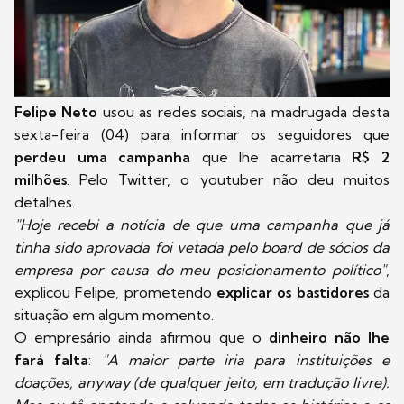
Felipe Neto
usou as redes sociais, na madrugada desta
sexta-feira (04) para informar os seguidores que
perdeu uma campanha
que lhe acarretaria
R$ 2
milhões
. Pelo Twitter, o youtuber não deu muitos
detalhes.
"Hoje recebi a notícia de que uma campanha que já
tinha sido aprovada foi vetada pelo board de sócios da
empresa por causa do meu posicionamento político"
,
explicou Felipe, prometendo
explicar os bastidores
da
situação em algum momento.
O empresário ainda afirmou que o
dinheiro não lhe
fará falta
:
"A maior parte iria para instituições e
doações, anyway (de qualquer jeito, em tradução livre).