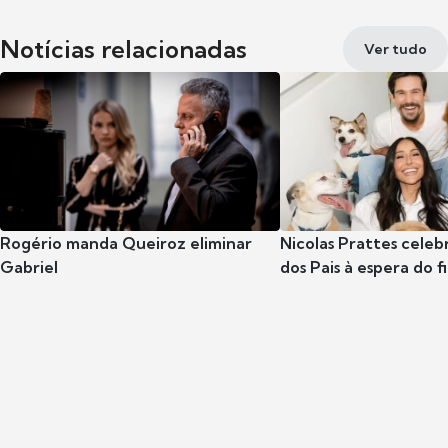
Notícias relacionadas
Ver tudo
Rogério manda Queiroz eliminar
Nicolas Prattes celeb
Gabriel
dos Pais à espera do f