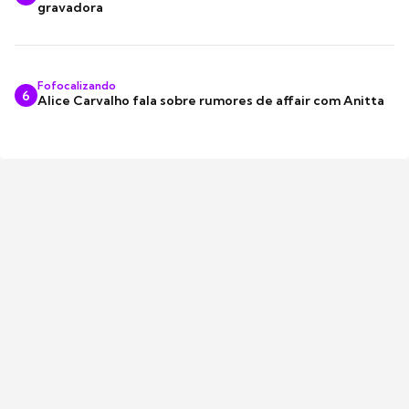
gravadora
Fofocalizando
6
Alice Carvalho fala sobre rumores de affair com Anitta