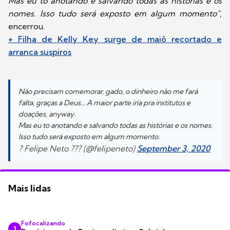
Mas eu tô anotando e salvando todas as histórias e os
nomes. Isso tudo será exposto em algum momento"
,
encerrou.
+ Filha de Kelly Key surge de maiô recortado e
arranca suspiros
Não precisam comemorar, gado, o dinheiro não me fará
falta, graças a Deus... A maior parte iria pra institutos e
doações, anyway.
Mas eu to anotando e salvando todas as histórias e os nomes.
Isso tudo será exposto em algum momento.
? Felipe Neto ??? (@felipeneto)
September 3, 2020
Mais lidas
Fofocalizando
1