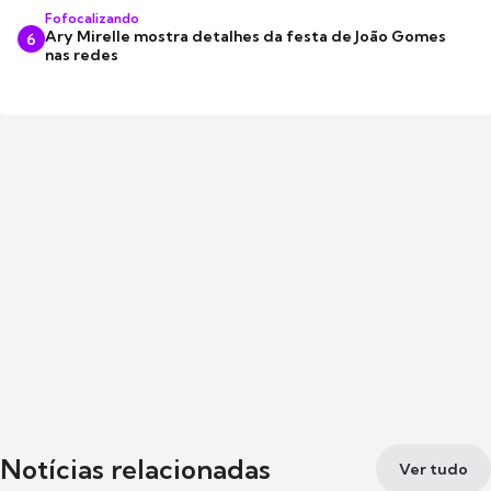
Fofocalizando
Ary Mirelle mostra detalhes da festa de João Gomes
6
nas redes
Notícias relacionadas
Ver tudo