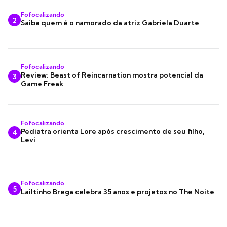
Fofocalizando
2
Saiba quem é o namorado da atriz Gabriela Duarte
Fofocalizando
Review: Beast of Reincarnation mostra potencial da
3
Game Freak
Fofocalizando
Pediatra orienta Lore após crescimento de seu filho,
4
Levi
Fofocalizando
5
Lailtinho Brega celebra 35 anos e projetos no The Noite