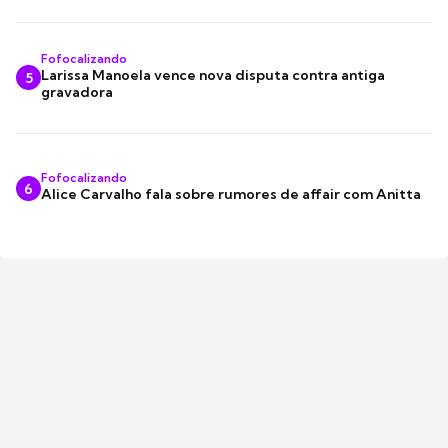
Fofocalizando
Larissa Manoela vence nova disputa contra antiga
5
gravadora
Fofocalizando
6
Alice Carvalho fala sobre rumores de affair com Anitta