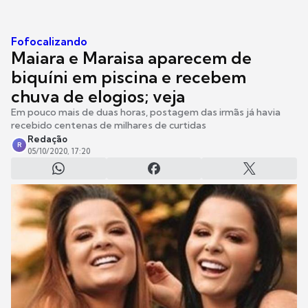
Fofocalizando
Maiara e Maraisa aparecem de
biquíni em piscina e recebem
chuva de elogios; veja
Em pouco mais de duas horas, postagem das irmãs já havia
recebido centenas de milhares de curtidas
Redação
R
05/10/2020, 17:20