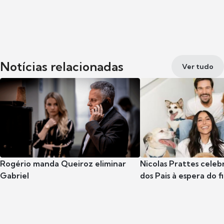
Notícias relacionadas
Ver tudo
Rogério manda Queiroz eliminar
Nicolas Prattes celeb
Gabriel
dos Pais à espera do f