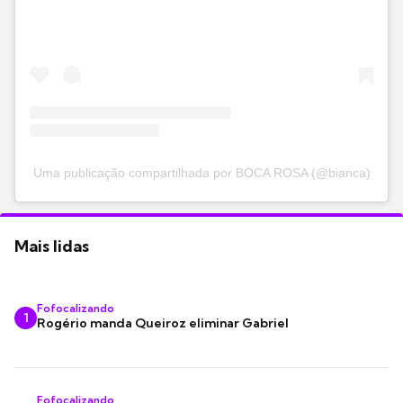
Uma publicação compartilhada por BOCA ROSA (@bianca)
Mais lidas
Fofocalizando
1
Rogério manda Queiroz eliminar Gabriel
Fofocalizando