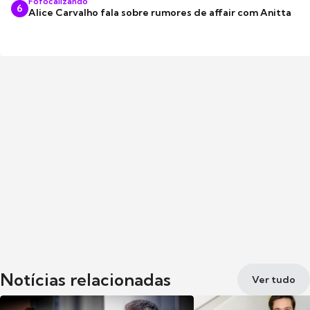
Fofocalizando
6
Alice Carvalho fala sobre rumores de affair com Anitta
Notícias relacionadas
Ver tudo