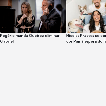
Rogério manda Queiroz eliminar
Nicolas Prattes celeb
Gabriel
dos Pais à espera do f