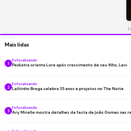
L
Mais lidas
Fofocalizando
1
Pediatra orienta Lore após crescimento de seu filho, Levi
Fofocalizando
2
Lailtinho Brega celebra 35 anos e projetos no The Noite
Fofocalizando
3
Ary Mirelle mostra detalhes da festa de João Gomes nas r