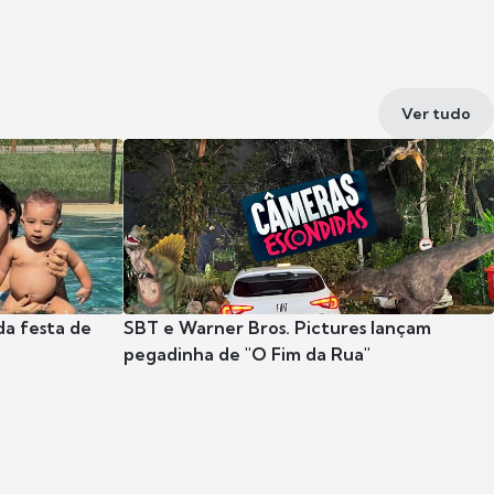
Ver tudo
da festa de
SBT e Warner Bros. Pictures lançam
pegadinha de "O Fim da Rua"