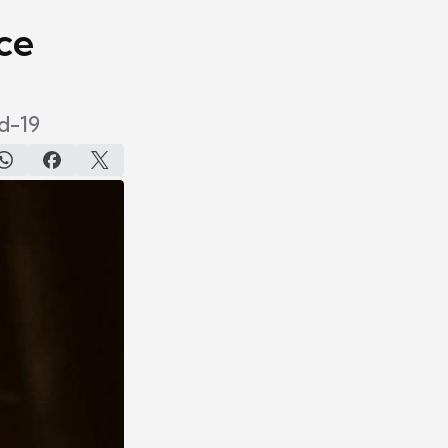
ce
d-19