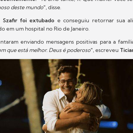
lhoso deste mundo
", disse.
,
Szafir foi extubado
e conseguiu retornar sua al
o em um hospital no Rio de Janeiro.
taram enviando mensagens positivas para a família
om que está melhor. Deus é poderoso
", escreveu
Ticia