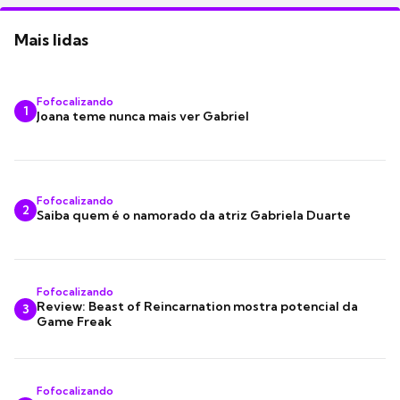
Mais lidas
Fofocalizando
1
Joana teme nunca mais ver Gabriel
Fofocalizando
2
Saiba quem é o namorado da atriz Gabriela Duarte
Fofocalizando
Review: Beast of Reincarnation mostra potencial da
3
Game Freak
Fofocalizando