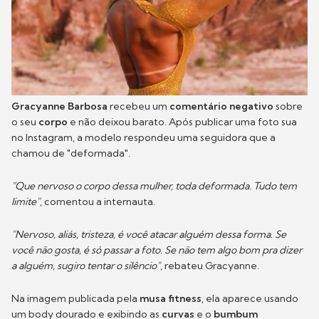
Gracyanne Barbosa
recebeu um
comentário negativo
sobre
o seu
corpo
e não deixou barato. Após publicar uma foto sua
no Instagram, a modelo respondeu uma seguidora que a
chamou de "deformada".
"Que nervoso o corpo dessa mulher, toda deformada. Tudo tem
limite"
, comentou a internauta.
"Nervoso, aliás, tristeza, é você atacar alguém dessa forma. Se
você não gosta, é só passar a foto. Se não tem algo bom pra dizer
a alguém, sugiro tentar o silêncio"
, rebateu Gracyanne.
Na imagem publicada pela
musa fitness
, ela aparece usando
um body dourado e exibindo as
curvas
e o
bumbum