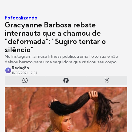
Fofocalizando
Gracyanne Barbosa rebate
internauta que a chamou de
"deformada": "Sugiro tentar o
silêncio"
No Instagram, a musa fitness publicou uma foto sua e não
deixou barato para uma seguidora que criticou seu corpo
Redação
R
11/08/2021, 17:07