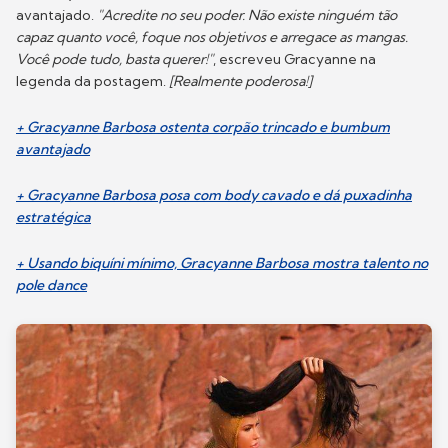
avantajado.
"Acredite no seu poder. Não existe ninguém tão
capaz quanto você, foque nos objetivos e arregace as mangas.
Você pode tudo, basta querer!"
, escreveu Gracyanne na
legenda da postagem.
[Realmente poderosa!]
+ Gracyanne Barbosa ostenta corpão trincado e bumbum
avantajado
+ Gracyanne Barbosa posa com body cavado e dá puxadinha
estratégica
+ Usando biquíni mínimo, Gracyanne Barbosa mostra talento no
pole dance