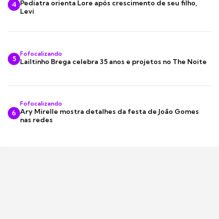
Pediatra orienta Lore após crescimento de seu filho,
4
Levi
Fofocalizando
5
Lailtinho Brega celebra 35 anos e projetos no The Noite
Fofocalizando
Ary Mirelle mostra detalhes da festa de João Gomes
6
nas redes