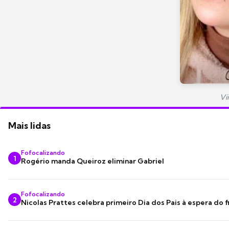
Vi
Mais lidas
Fofocalizando
1
Rogério manda Queiroz eliminar Gabriel
Fofocalizando
2
Nicolas Prattes celebra primeiro Dia dos Pais à espera do f