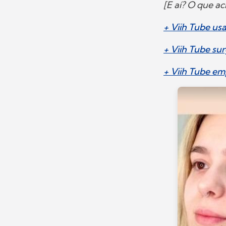
[E aí? O que 
+ Viih Tube usa
+ Viih Tube su
+ Viih Tube e