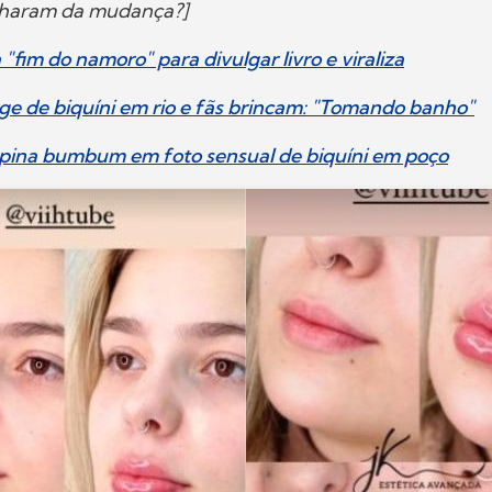
acharam da mudança?]
 "fim do namoro" para divulgar livro e viraliza
rge de biquíni em rio e fãs brincam: "Tomando banho"
mpina bumbum em foto sensual de biquíni em poço