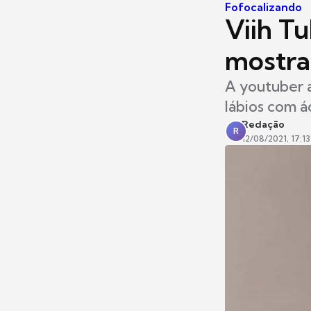
Fofocalizando
Viih Tu
mostra 
A youtuber 
lábios com á
Redação
R
12/08/2021, 17:13