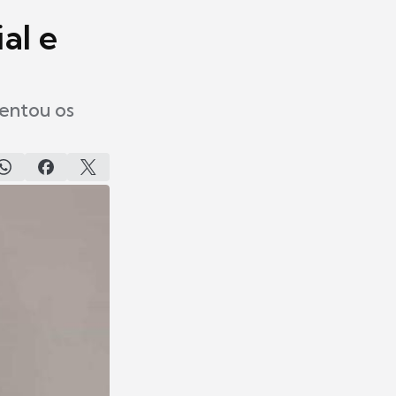
al e
entou os