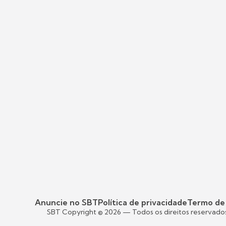
Anuncie no SBT
Política de privacidade
Termo de
SBT Copyright ©
2026
— Todos os direitos reservado