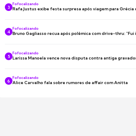
Fofocalizando
3
Rafa Justus exibe festa surpresa após viagem para Grécia
Fofocalizando
4
Bruno Gagliasso recua após polêmica com drive-thru: "Fui
Fofocalizando
5
Larissa Manoela vence nova disputa contra antiga gravado
Fofocalizando
6
Alice Carvalho fala sobre rumores de affair com Anitta