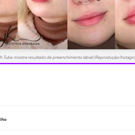
ih Tube mostra resultado de preenchimento labial (Reprodução/Instagr
ilho