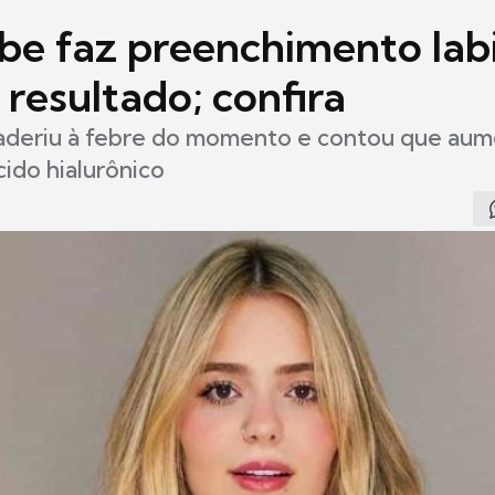
be faz preenchimento labi
resultado; confira
aderiu à febre do momento e contou que aum
cido hialurônico