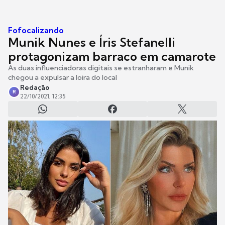
Fofocalizando
Munik Nunes e Íris Stefanelli
protagonizam barraco em camarote
As duas influenciadoras digitais se estranharam e Munik
chegou a expulsar a loira do local
Redação
R
22/10/2021, 12:35