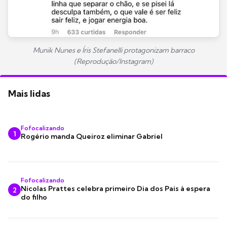
Munik Nunes e Íris Stefanelli protagonizam barraco
(Reprodução/Instagram)
Mais lidas
Fofocalizando
1
Rogério manda Queiroz eliminar Gabriel
Fofocalizando
Nicolas Prattes celebra primeiro Dia dos Pais à espera
2
do filho