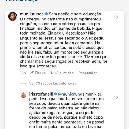
"Chora de soluçar"