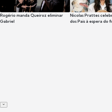
Rogério manda Queiroz eliminar
Nicolas Prattes celeb
Gabriel
dos Pais à espera do f