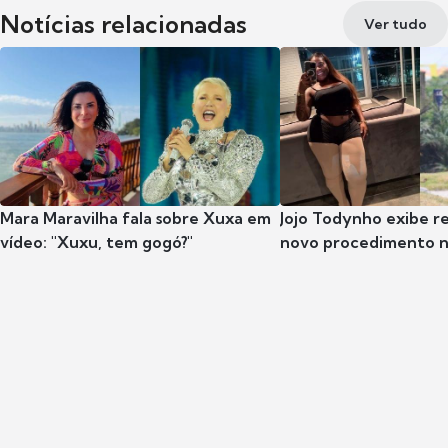
Notícias relacionadas
Ver tudo
Mara Maravilha fala sobre Xuxa em
Jojo Todynho exibe r
vídeo: "Xuxu, tem gogó?"
novo procedimento n