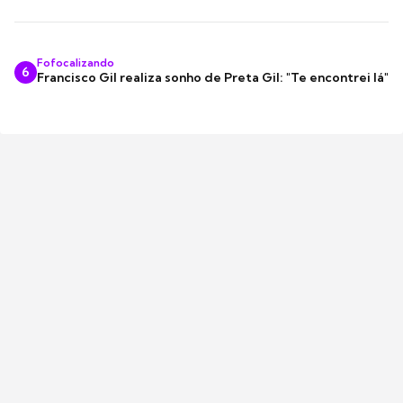
Fofocalizando
6
Francisco Gil realiza sonho de Preta Gil: "Te encontrei lá"