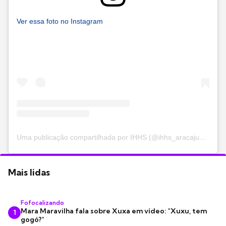
Ver essa foto no Instagram
Uma publicação compartilhada por IHHS (@ihhs_aracaju_sergipe)
Mais lidas
Fofocalizando
Mara Maravilha fala sobre Xuxa em vídeo: "Xuxu, tem
1
gogó?"