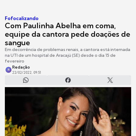
Fofocalizando
Com Paulinha Abelha em coma,
equipe da cantora pede doações de
sangue
Em decorrência de problemas renais, a cantora está internada
na UTI de um hospital de Aracajú (SE) desde o dia 15 de
fevereiro
Redação
R
22/02/2022, 09:51