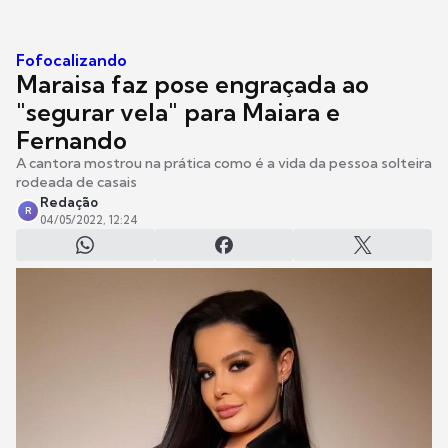
Fofocalizando
Maraisa faz pose engraçada ao
"segurar vela" para Maiara e
Fernando
A cantora mostrou na prática como é a vida da pessoa solteira
rodeada de casais
Redação
R
04/05/2022, 12:24