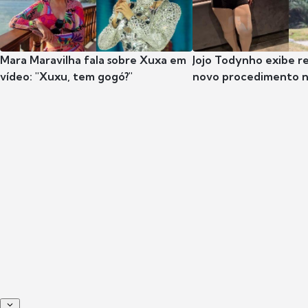
Mara Maravilha fala sobre Xuxa em
Jojo Todynho exibe r
vídeo: "Xuxu, tem gogó?"
novo procedimento n