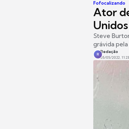
Fofocalizando
Ator d
Unidos 
Steve Burton
grávida pela
Redação
R
05/05/2022, 11:2