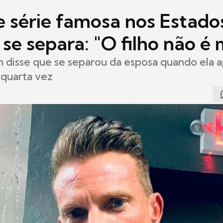
e série famosa nos Estado
se separa: "O filho não é
 disse que se separou da esposa quando ela 
 quarta vez
3