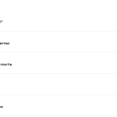
?"
ernas
s morte
no