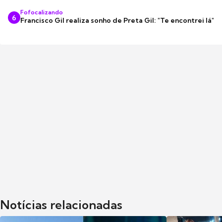
Fofocalizando
6
Francisco Gil realiza sonho de Preta Gil: "Te encontrei lá"
Notícias relacionadas