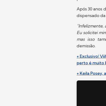
Após 30 anos 
dispensado da 
"Infelizmente,
Eu solicitei m
mas isso tam
demissão.
+ Exclusivo! V
perto é muito
+ Keila Posey,