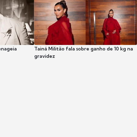
enageia
Tainá Militão fala sobre ganho de 10 kg na
gravidez