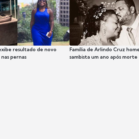
exibe resultado de novo
Família de Arlindo Cruz hom
nas pernas
sambista um ano após morte