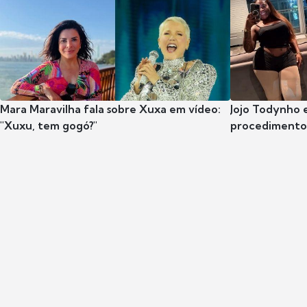
Mara Maravilha fala sobre Xuxa em vídeo:
Jojo Todynho 
"Xuxu, tem gogó?"
procedimento 