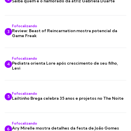
Saiba quem é o namorado da atriz Gabriela Duarte
Fofocalizando
Review: Beast of Reincarnation mostra potencial da
3
Game Freak
Fofocalizando
Pediatra orienta Lore após crescimento de seu filho,
4
Levi
Fofocalizando
5
Lailtinho Brega celebra 35 anos e projetos no The Noite
Fofocalizando
Ary Mirelle mostra detalhes da festa de João Gomes
6