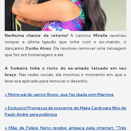
Nenhuma chance de retorno!
A cantora
Mirella
resolveu
romper a última ligação que tinha com o ex-marido, o
dançarino
Dynho Alves
. Ela resolveu remover uma tatuagem
que fez em homenagem a ele.
A funkeira tinha o rosto do ex-amado tatuado em seu
braço
. Nas redes sociais, ela mostrou o momento em que o
laser era aplicado para remover o desenho.
+ Morre pai do cantor Bruno, que faz dupla com Marrone
+ Exclusivo! Promessa de presente de Maíra Cardi para filho de
Paulo André gera polêmica
+ Mãe de Felipe Neto recebe ameaça pela internet: "Três