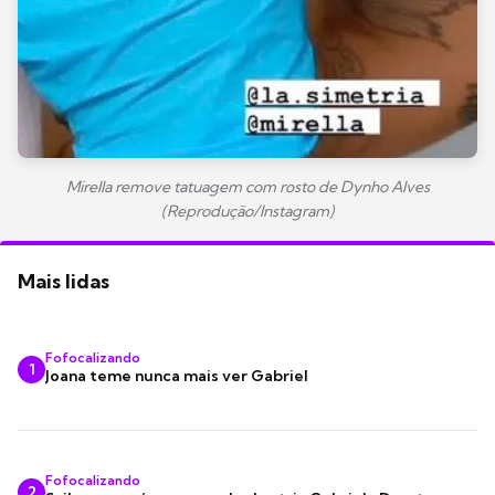
Mirella remove tatuagem com rosto de Dynho Alves
(Reprodução/Instagram)
Mais lidas
Fofocalizando
1
Joana teme nunca mais ver Gabriel
Fofocalizando
2