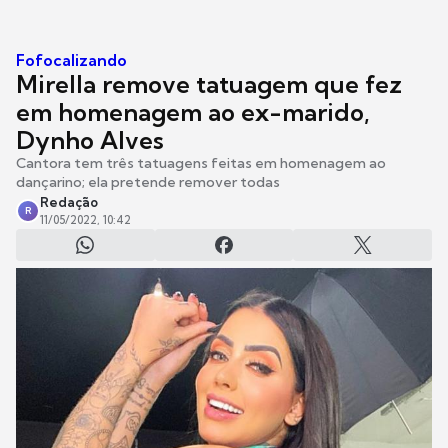
Fofocalizando
Mirella remove tatuagem que fez
em homenagem ao ex-marido,
Dynho Alves
Cantora tem três tatuagens feitas em homenagem ao
dançarino; ela pretende remover todas
Redação
R
11/05/2022, 10:42