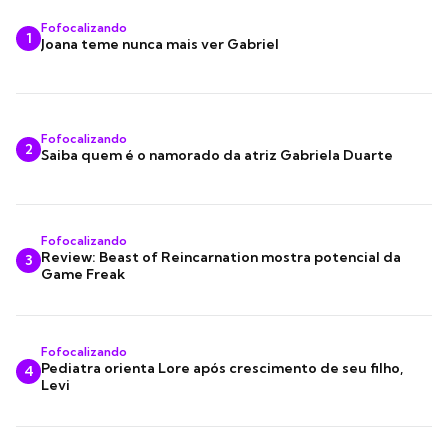
Fofocalizando
1
Joana teme nunca mais ver Gabriel
Fofocalizando
2
Saiba quem é o namorado da atriz Gabriela Duarte
Fofocalizando
Review: Beast of Reincarnation mostra potencial da
3
Game Freak
Fofocalizando
Pediatra orienta Lore após crescimento de seu filho,
4
Levi