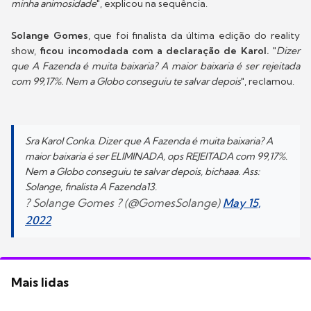
minha animosidade
", explicou na sequência.
Solange Gomes
, que foi finalista da última edição do reality
show,
ficou incomodada com a declaração de Karol.
"
Dizer
que A Fazenda é muita baixaria? A maior baixaria é ser rejeitada
com 99,17%. Nem a Globo conseguiu te salvar depois
", reclamou.
Sra Karol Conka. Dizer que A Fazenda é muita baixaria? A
maior baixaria é ser ELIMINADA, ops REJEITADA com 99,17%.
Nem a Globo conseguiu te salvar depois, bichaaa. Ass:
Solange, finalista A Fazenda13.
? Solange Gomes ? (@GomesSolange)
May 15,
2022
Mais lidas