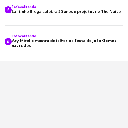
Fofocalizando
5
Lailtinho Brega celebra 35 anos e projetos no The Noite
Fofocalizando
Ary Mirelle mostra detalhes da festa de João Gomes
6
nas redes