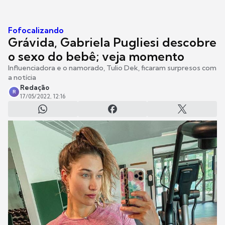
Fofocalizando
Grávida, Gabriela Pugliesi descobre
o sexo do bebê; veja momento
Influenciadora e o namorado, Tulio Dek, ficaram surpresos com
a notícia
Redação
R
17/05/2022, 12:16